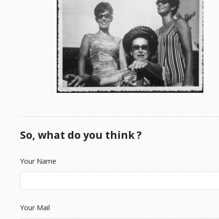
So, what do you think ?
Your Name
Your Mail