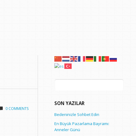
Arama:
SON YAZILAR
0 COMMENTS
Bedeninizle Sohbet Edin
En Büyük Pazarlama Bayramı:
Anneler Günü