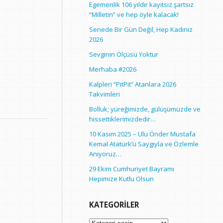
Egemenlik 106 yıldır kayıtsız şartsız
“Milletin” ve hep öyle kalacak!
Senede Bir Gün Değil, Hep Kadınız
2026
Sevginin Ölçüsü Yoktur
Merhaba #2026
Kalpleri “PitPit” Atanlara 2026
Takvimleri
Bolluk; yüreğimizde, gülüşümüzde ve
hissettiklerimizdedir…
10 Kasım 2025 – Ulu Önder Mustafa
Kemal Atatürk’ü Saygıyla ve Özlemle
Anıyoruz…
29 Ekim Cumhuriyet Bayramı
Hepimize Kutlu Olsun
KATEGORILER
Kategoriler