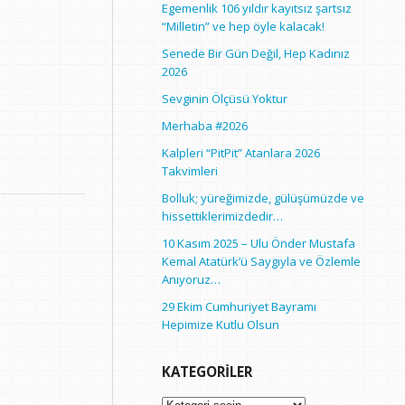
Egemenlik 106 yıldır kayıtsız şartsız
“Milletin” ve hep öyle kalacak!
Senede Bir Gün Değil, Hep Kadınız
2026
Sevginin Ölçüsü Yoktur
Merhaba #2026
Kalpleri “PitPit” Atanlara 2026
Takvimleri
Bolluk; yüreğimizde, gülüşümüzde ve
hissettiklerimizdedir…
10 Kasım 2025 – Ulu Önder Mustafa
Kemal Atatürk’ü Saygıyla ve Özlemle
Anıyoruz…
29 Ekim Cumhuriyet Bayramı
Hepimize Kutlu Olsun
KATEGORILER
Kategoriler