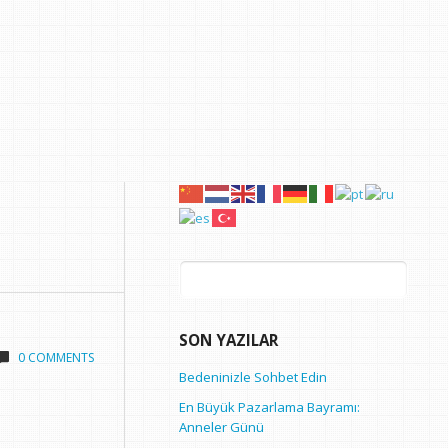
Arama:
SON YAZILAR
0 COMMENTS
Bedeninizle Sohbet Edin
En Büyük Pazarlama Bayramı:
Anneler Günü