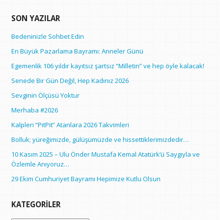
SON YAZILAR
Bedeninizle Sohbet Edin
En Büyük Pazarlama Bayramı: Anneler Günü
Egemenlik 106 yıldır kayıtsız şartsız “Milletin” ve hep öyle kalacak!
Senede Bir Gün Değil, Hep Kadınız 2026
Sevginin Ölçüsü Yoktur
Merhaba #2026
Kalpleri “PitPit” Atanlara 2026 Takvimleri
Bolluk; yüreğimizde, gülüşümüzde ve hissettiklerimizdedir…
10 Kasım 2025 – Ulu Önder Mustafa Kemal Atatürk’ü Saygıyla ve
Özlemle Anıyoruz…
29 Ekim Cumhuriyet Bayramı Hepimize Kutlu Olsun
KATEGORILER