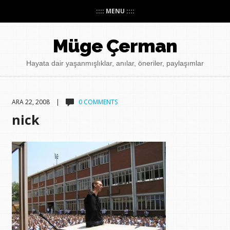
:::: MENU ::::
Müge Çerman
Hayata dair yaşanmışlıklar, anılar, öneriler, paylaşımlar
ARA 22, 2008 |
0 COMMENTS
nick