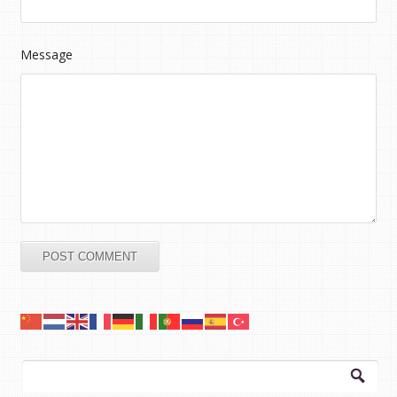
Message
Arama: