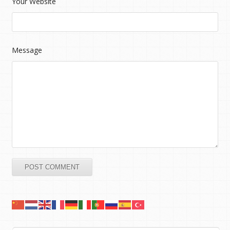
Your Website
Message