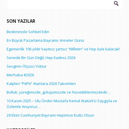
Arama:
SON YAZILAR
Bedeninizle Sohbet Edin
En Büyük Pazarlama Bayramı: Anneler Günü
Egemenlik 106 yıldır kayıtsız şartsız “Milletin” ve hep öyle kalacak!
Senede Bir Gün Değil, Hep Kadınız 2026
Sevginin Ölçüsü Yoktur
Merhaba #2026
Kalpleri “PitPit” Atanlara 2026 Takvimleri
Bolluk; yüreğimizde, gülüşümüzde ve hissettiklerimizdedir…
10 Kasım 2025 – Ulu Önder Mustafa Kemal Atatürk’ü Saygıyla ve
Özlemle Anıyoruz…
29 Ekim Cumhuriyet Bayramı Hepimize Kutlu Olsun