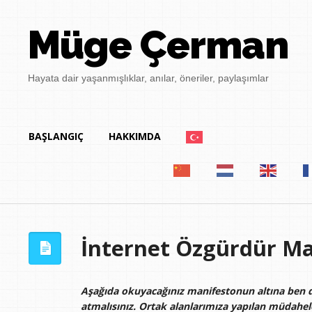
Müge Çerman
Hayata dair yaşanmışlıklar, anılar, öneriler, paylaşımlar
BAŞLANGIÇ
HAKKIMDA
İnternet Özgürdür Ma
Aşağıda okuyacağınız manifestonun altına ben d
atmalısınız. Ortak alanlarımıza yapılan müdahel