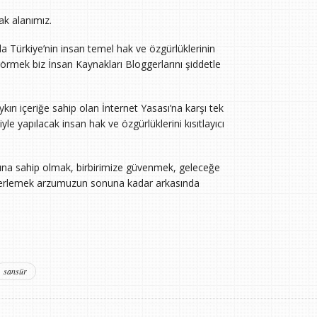
ak alanımız.
sında Türkiye’nin insan temel hak ve özgürlüklerinin
rmek biz İnsan Kaynakları Bloggerlarını şiddetle
rı içeriğe sahip olan İnternet Yasası’na karşı tek
yle yapılacak insan hak ve özgürlüklerini kısıtlayıcı
nuna sahip olmak, birbirimize güvenmek, geleceğe
e ilerlemek arzumuzun sonuna kadar arkasında
sansür