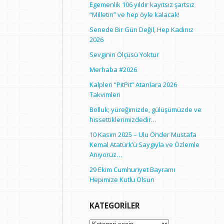
Egemenlik 106 yıldır kayıtsız şartsız
“Milletin” ve hep öyle kalacak!
Senede Bir Gün Değil, Hep Kadınız
2026
Sevginin Ölçüsü Yoktur
Merhaba #2026
Kalpleri “PitPit” Atanlara 2026
Takvimleri
Bolluk; yüreğimizde, gülüşümüzde ve
hissettiklerimizdedir…
10 Kasım 2025 – Ulu Önder Mustafa
Kemal Atatürk’ü Saygıyla ve Özlemle
Anıyoruz…
29 Ekim Cumhuriyet Bayramı
Hepimize Kutlu Olsun
KATEGORILER
Kategoriler