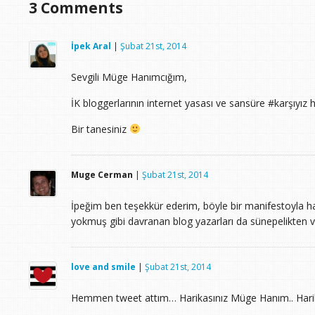
3
Comments
İpek Aral
|
Şubat 21st, 2014
Sevgili Müge Hanımcığım,
İK bloggerlarının internet yasası ve sansüre #karşıyız 
Bir tanesiniz
Muge Cerman
|
Şubat 21st, 2014
İpeğim ben teşekkür ederim, böyle bir manifestoyla har
yokmuş gibi davranan blog yazarları da sünepelikten va
love and smile
|
Şubat 21st, 2014
Hemmen tweet attım… Harikasınız Müge Hanım.. Hari