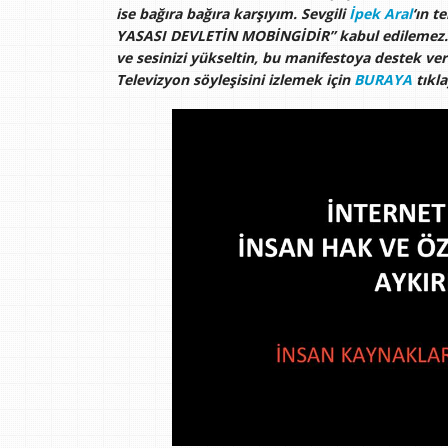
ise bağıra bağıra karşıyım. Sevgili
İpek Aral
‘ın t
YASASI DEVLETİN MOBİNGİDİR” kabul edilemez. L
ve sesinizi yükseltin, bu manifestoya destek ver
Televizyon söyleşisini izlemek için
BURAYA
tıkla