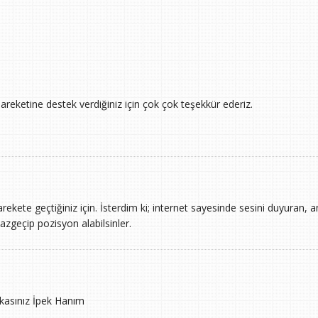
hareketine destek verdiğiniz için çok çok teşekkür ederiz.
ekete geçtiğiniz için. İsterdim ki; internet sayesinde sesini duyuran,
zgeçip pozisyon alabilsinler.
kasınız İpek Hanım