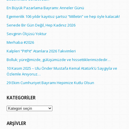
En Büyük Pazarlama Bayramı: Anneler Günü
Egemenlik 106 yıldır kayıtsız şartsız “Milletin” ve hep öyle kalacak!
Senede Bir Gün Değil, Hep Kadınız 2026
Sevginin Ölçüsü Yoktur
Merhaba #2026
Kalpleri “PitPit” Atanlara 2026 Takvimleri
Bolluk; yüreğimizde, gülüşümüzde ve hissettiklerimizdedir…
10 Kasım 2025 – Ulu Önder Mustafa Kemal Atatürk’ü Saygıyla ve
Özlemle Anıyoruz…
29 Ekim Cumhuriyet Bayramı Hepimize Kutlu Olsun
KATEGORILER
Kategoriler
ARŞIVLER