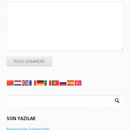
Arama:
SON YAZILAR
Bedeninizle Sohbet Edin