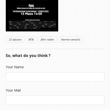
22 ağustos
BTK
filtre yalanı
internet sansürü
So, what do you think ?
Your Name
Your Mail