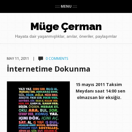
:::: MENU ::::
Müge Çerman
Hayata dair yaşanmışlıklar, anılar, öneriler, paylaşımlar
MAY 11, 2011 |
0 COMMENTS
İnternetime Dokunma
15 mayıs 2011 Taksim
Meydanı saat 14:00 sen
olmazsan bir eksiğiz.