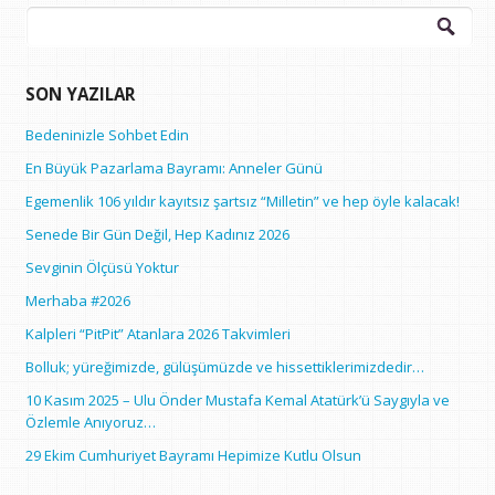
Arama:
SON YAZILAR
Bedeninizle Sohbet Edin
En Büyük Pazarlama Bayramı: Anneler Günü
Egemenlik 106 yıldır kayıtsız şartsız “Milletin” ve hep öyle kalacak!
Senede Bir Gün Değil, Hep Kadınız 2026
Sevginin Ölçüsü Yoktur
Merhaba #2026
Kalpleri “PitPit” Atanlara 2026 Takvimleri
Bolluk; yüreğimizde, gülüşümüzde ve hissettiklerimizdedir…
10 Kasım 2025 – Ulu Önder Mustafa Kemal Atatürk’ü Saygıyla ve
Özlemle Anıyoruz…
29 Ekim Cumhuriyet Bayramı Hepimize Kutlu Olsun