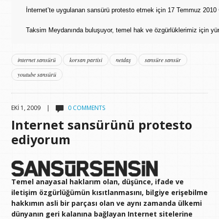
İnternet’te uygulanan sansürü protesto etmek için 17 Temmuz 2010
Taksim Meydanında buluşuyor, temel hak ve özgürlüklerimiz için yü
internet sansürü
korsan partisi
netdaş
sansüre sansür
youtube sansürü
EKI 1, 2009 |
0 COMMENTS
Internet sansürünü protesto
ediyorum
Temel anayasal haklarım olan, düşünce, ifade ve
iletişim özgürlüğümün kısıtlanmasını, bilgiye erişebilme
hakkımın asli bir parçası olan ve aynı zamanda ülkemi
dünyanın geri kalanına bağlayan Internet sitelerine