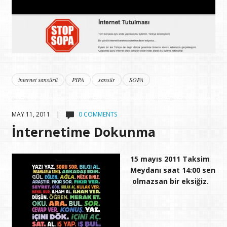
internet sansürü
PIPA
sansür
SOPA
MAY 11, 2011 |
0 COMMENTS
İnternetime Dokunma
15 mayıs 2011 Taksim
Meydanı saat 14:00 sen
olmazsan bir eksiğiz.