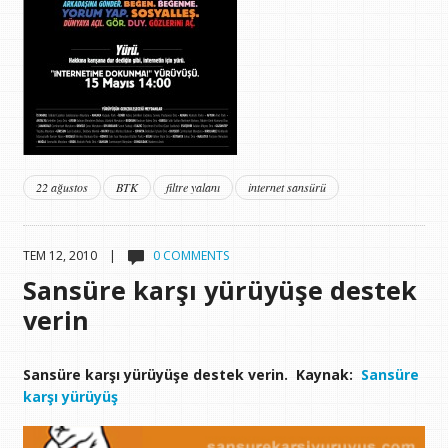
22 ağustos
BTK
filtre yalanı
internet sansürü
TEM 12, 2010 |
0 COMMENTS
Sansüre karşı yürüyüşe destek
verin
Sansüre karşı yürüyüşe destek verin. Kaynak:
Sansüre
karşı yürüyüş