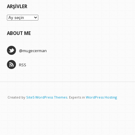
ARŞIVLER
Arşivler
ABOUT ME
@mugecerman
RSS
Created by
Site5 WordPress Themes
. Experts in
WordPress Hosting