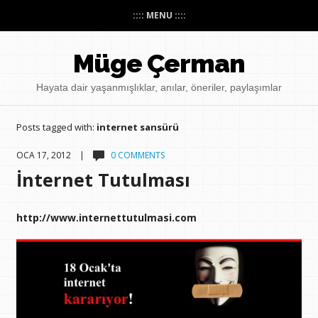
:::: MENU ::::
Müge Çerman
Hayata dair yaşanmışlıklar, anılar, öneriler, paylaşımlar
Posts tagged with:
internet sansürü
OCA 17, 2012 |
0 COMMENTS
İnternet Tutulması
http://www.internettutulmasi.com