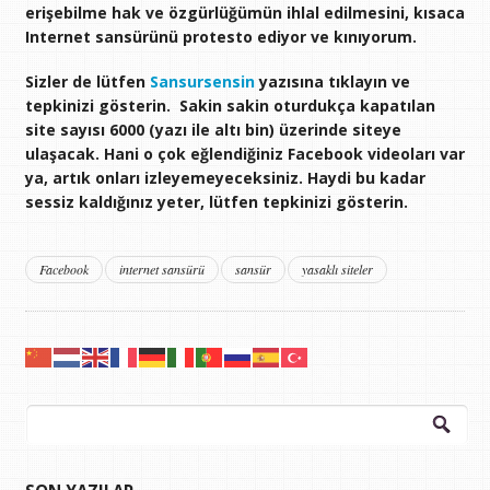
erişebilme hak ve özgürlüğümün ihlal edilmesini, kısaca
Internet sansürünü protesto ediyor ve kınıyorum.
Sizler de lütfen
Sansursensin
yazısına tıklayın ve
tepkinizi gösterin. Sakin sakin oturdukça kapatılan
site sayısı 6000 (yazı ile altı bin) üzerinde siteye
ulaşacak. Hani o çok eğlendiğiniz Facebook videoları var
ya, artık onları izleyemeyeceksiniz. Haydi bu kadar
sessiz kaldığınız yeter, lütfen tepkinizi gösterin.
Facebook
internet sansürü
sansür
yasaklı siteler
Arama: