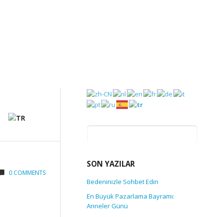
Arama:
SON YAZILAR
0 COMMENTS
Bedeninizle Sohbet Edin
En Büyük Pazarlama Bayramı:
Anneler Günü