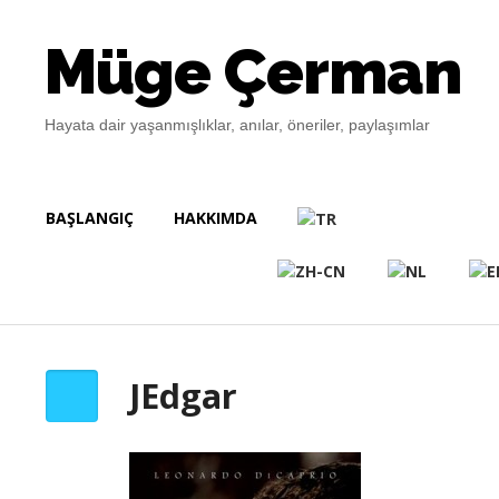
Müge Çerman
Hayata dair yaşanmışlıklar, anılar, öneriler, paylaşımlar
BAŞLANGIÇ
HAKKIMDA
JEdgar