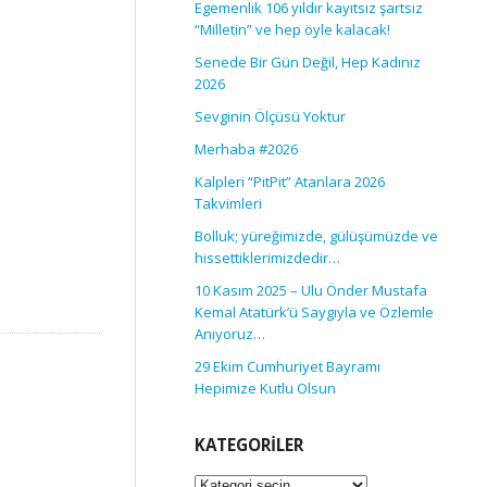
Egemenlik 106 yıldır kayıtsız şartsız
“Milletin” ve hep öyle kalacak!
Senede Bir Gün Değil, Hep Kadınız
2026
Sevginin Ölçüsü Yoktur
Merhaba #2026
Kalpleri “PitPit” Atanlara 2026
Takvimleri
Bolluk; yüreğimizde, gülüşümüzde ve
hissettiklerimizdedir…
10 Kasım 2025 – Ulu Önder Mustafa
Kemal Atatürk’ü Saygıyla ve Özlemle
Anıyoruz…
29 Ekim Cumhuriyet Bayramı
Hepimize Kutlu Olsun
KATEGORILER
Kategoriler