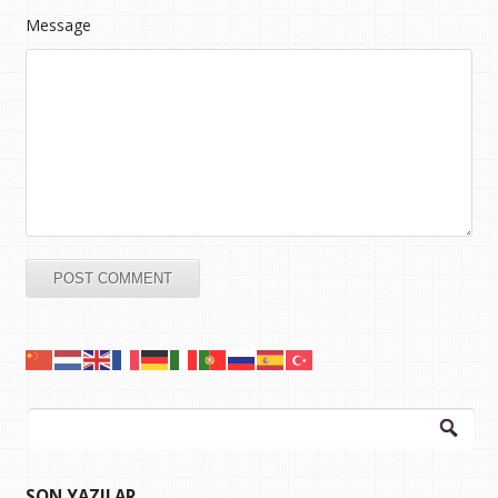
Message
Arama:
SON YAZILAR