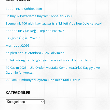
Bedeninizle Sohbet Edin
En Büyük Pazarlama Bayramı: Anneler Günü
Egemenlik 106 yıldır kayıtsız şartsız “Milletin” ve hep öyle kalacak!
Senede Bir Gün Değil, Hep Kadınız 2026
Sevginin Ölçüsü Yoktur
Merhaba #2026
Kalpleri “PitPit” Atanlara 2026 Takvimleri
Bolluk; yüreğimizde, gülüşümüzde ve hissettiklerimizdedir…
10 Kasım 2025 – Ulu Önder Mustafa Kemal Atatürk’ü Saygıyla ve
Özlemle Anıyoruz…
29 Ekim Cumhuriyet Bayramı Hepimize Kutlu Olsun
KATEGORILER
Kategoriler