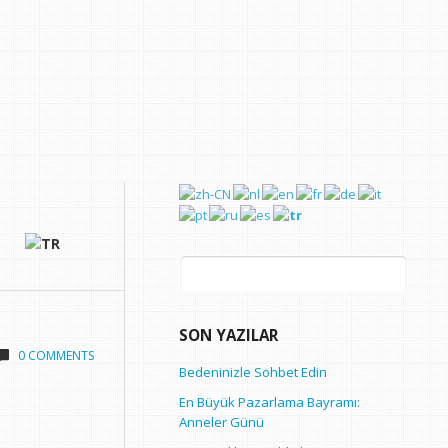
Arama:
SON YAZILAR
0 COMMENTS
Bedeninizle Sohbet Edin
En Büyük Pazarlama Bayramı:
Anneler Günü