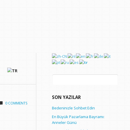
Arama:
SON YAZILAR
0 COMMENTS
Bedeninizle Sohbet Edin
En Büyük Pazarlama Bayramı:
Anneler Günü