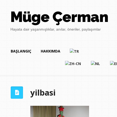
Müge Çerman
Hayata dair yaşanmışlıklar, anılar, öneriler, paylaşımlar
BAŞLANGIÇ
HAKKIMDA
yilbasi