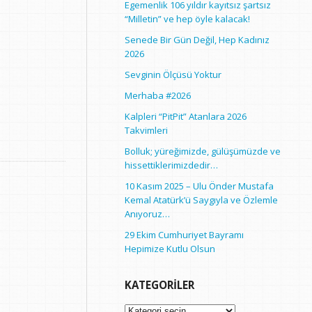
Egemenlik 106 yıldır kayıtsız şartsız
“Milletin” ve hep öyle kalacak!
Senede Bir Gün Değil, Hep Kadınız
2026
Sevginin Ölçüsü Yoktur
Merhaba #2026
Kalpleri “PitPit” Atanlara 2026
Takvimleri
Bolluk; yüreğimizde, gülüşümüzde ve
hissettiklerimizdedir…
10 Kasım 2025 – Ulu Önder Mustafa
Kemal Atatürk’ü Saygıyla ve Özlemle
Anıyoruz…
29 Ekim Cumhuriyet Bayramı
Hepimize Kutlu Olsun
KATEGORILER
Kategoriler