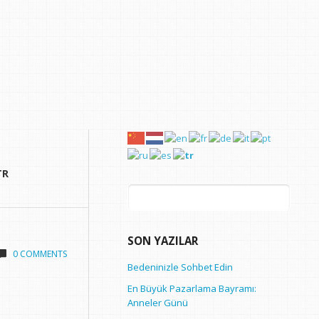
Arama:
SON YAZILAR
0 COMMENTS
Bedeninizle Sohbet Edin
En Büyük Pazarlama Bayramı:
Anneler Günü