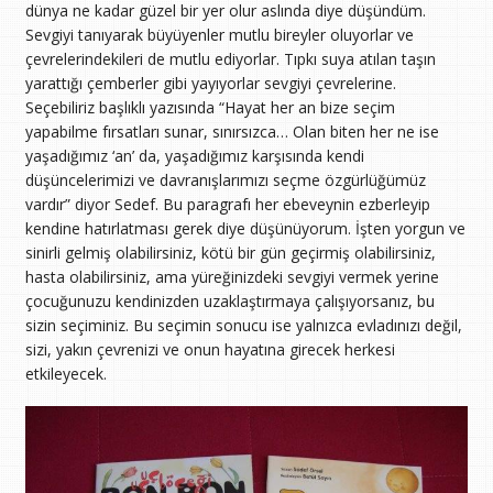
dünya ne kadar güzel bir yer olur aslında diye düşündüm.
Sevgiyi tanıyarak büyüyenler mutlu bireyler oluyorlar ve
çevrelerindekileri de mutlu ediyorlar. Tıpkı suya atılan taşın
yarattığı çemberler gibi yayıyorlar sevgiyi çevrelerine.
Seçebiliriz başlıklı yazısında “Hayat her an bize seçim
yapabilme fırsatları sunar, sınırsızca… Olan biten her ne ise
yaşadığımız ‘an’ da, yaşadığımız karşısında kendi
düşüncelerimizi ve davranışlarımızı seçme özgürlüğümüz
vardır” diyor Sedef. Bu paragrafı her ebeveynin ezberleyip
kendine hatırlatması gerek diye düşünüyorum. İşten yorgun ve
sinirli gelmiş olabilirsiniz, kötü bir gün geçirmiş olabilirsiniz,
hasta olabilirsiniz, ama yüreğinizdeki sevgiyi vermek yerine
çocuğunuzu kendinizden uzaklaştırmaya çalışıyorsanız, bu
sizin seçiminiz. Bu seçimin sonucu ise yalnızca evladınızı değil,
sizi, yakın çevrenizi ve onun hayatına girecek herkesi
etkileyecek.