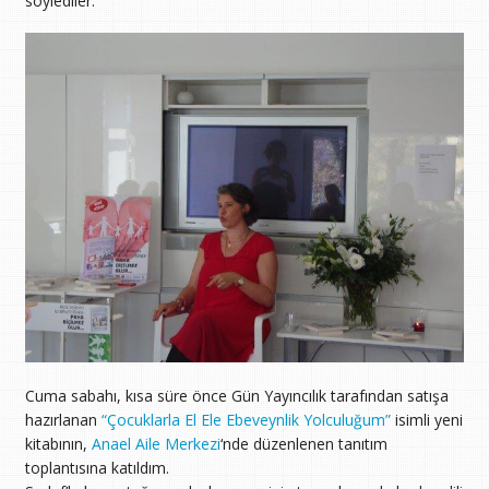
söylediler.
Cuma sabahı, kısa süre önce Gün Yayıncılık tarafından satışa
hazırlanan
“Çocuklarla El Ele Ebeveynlik Yolculuğum”
isimli yeni
kitabının,
Anael Aile Merkezi
‘nde düzenlenen tanıtım
toplantısına katıldım.