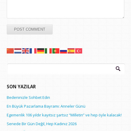
Arama:
SON YAZILAR
Bedeninizle Sohbet Edin
En Büyük Pazarlama Bayramı: Anneler Günü
Egemenlik 106 yıldır kayıtsız şartsız “Milletin” ve hep öyle kalacak!
Senede Bir Gün Değil, Hep Kadınız 2026