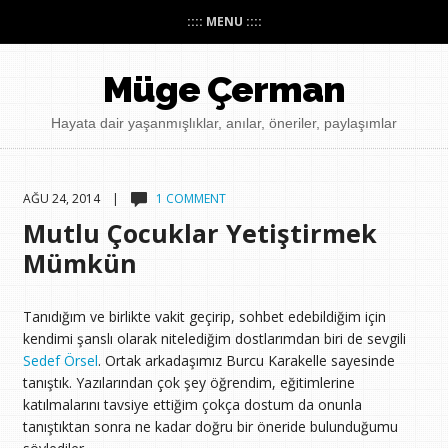
:::: MENU ::::
Müge Çerman
Hayata dair yaşanmışlıklar, anılar, öneriler, paylaşımlar
AĞU 24, 2014 |
1 COMMENT
Mutlu Çocuklar Yetiştirmek
Mümkün
Tanıdığım ve birlikte vakit geçirip, sohbet edebildiğim için
kendimi şanslı olarak nitelediğim dostlarımdan biri de sevgili
Sedef Örsel
. Ortak arkadaşımız Burcu Karakelle sayesinde
tanıştık. Yazılarından çok şey öğrendim, eğitimlerine
katılmalarını tavsiye ettiğim çokça dostum da onunla
tanıştıktan sonra ne kadar doğru bir öneride bulunduğumu