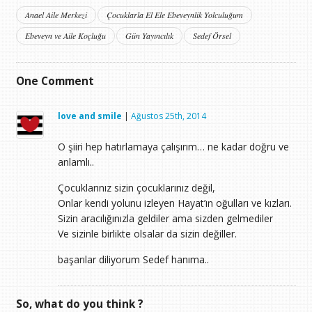
Anael Aile Merkezi
Çocuklarla El Ele Ebeveynlik Yolculuğum
Ebeveyn ve Aile Koçluğu
Gün Yayıncılık
Sedef Örsel
One
Comment
love and smile
|
Ağustos 25th, 2014
O şiiri hep hatırlamaya çalışırım… ne kadar doğru ve
anlamlı..
Çocuklarınız sizin çocuklarınız değil,
Onlar kendi yolunu izleyen Hayat’ın oğulları ve kızları.
Sizin aracılığınızla geldiler ama sizden gelmediler
Ve sizinle birlikte olsalar da sizin değiller.
başarılar diliyorum Sedef hanıma..
So, what do you think ?