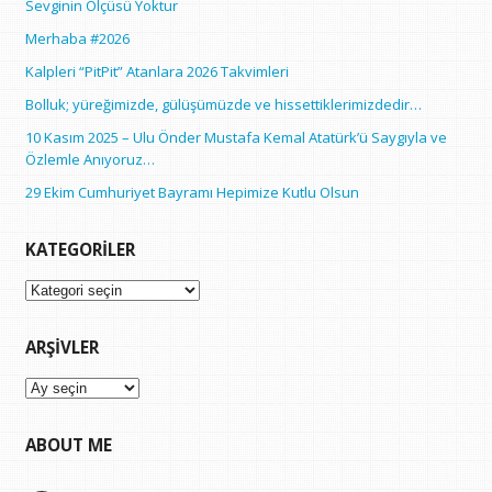
Sevginin Ölçüsü Yoktur
Merhaba #2026
Kalpleri “PitPit” Atanlara 2026 Takvimleri
Bolluk; yüreğimizde, gülüşümüzde ve hissettiklerimizdedir…
10 Kasım 2025 – Ulu Önder Mustafa Kemal Atatürk’ü Saygıyla ve
Özlemle Anıyoruz…
29 Ekim Cumhuriyet Bayramı Hepimize Kutlu Olsun
KATEGORILER
Kategoriler
ARŞIVLER
Arşivler
ABOUT ME