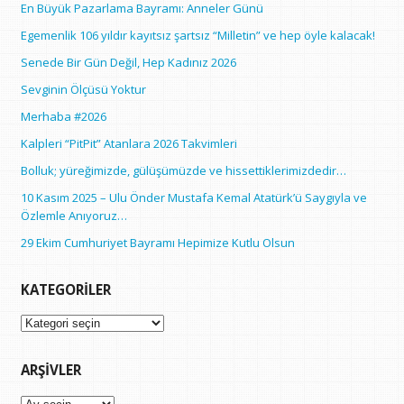
En Büyük Pazarlama Bayramı: Anneler Günü
Egemenlik 106 yıldır kayıtsız şartsız “Milletin” ve hep öyle kalacak!
Senede Bir Gün Değil, Hep Kadınız 2026
Sevginin Ölçüsü Yoktur
Merhaba #2026
Kalpleri “PitPit” Atanlara 2026 Takvimleri
Bolluk; yüreğimizde, gülüşümüzde ve hissettiklerimizdedir…
10 Kasım 2025 – Ulu Önder Mustafa Kemal Atatürk’ü Saygıyla ve
Özlemle Anıyoruz…
29 Ekim Cumhuriyet Bayramı Hepimize Kutlu Olsun
KATEGORILER
Kategoriler
ARŞIVLER
Arşivler