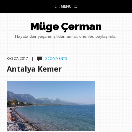
:::: MENU ::::
Müge Çerman
Hayata dair yaşanmışlıklar, anılar, öneriler, paylaşımlar
KAS 27, 2017 |
0 COMMENTS
Antalya Kemer