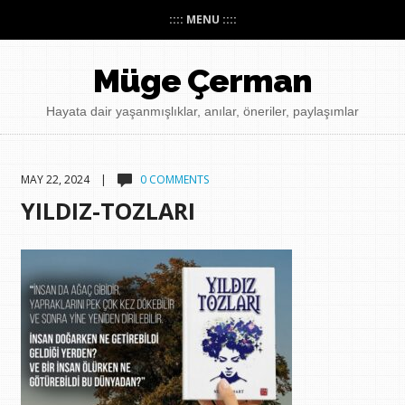
:::: MENU ::::
Müge Çerman
Hayata dair yaşanmışlıklar, anılar, öneriler, paylaşımlar
MAY 22, 2024 |
0 COMMENTS
YILDIZ-TOZLARI