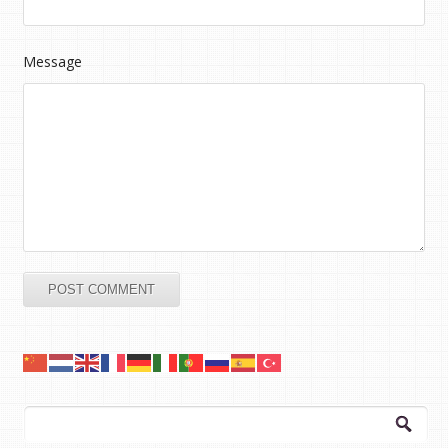
Message
Arama: