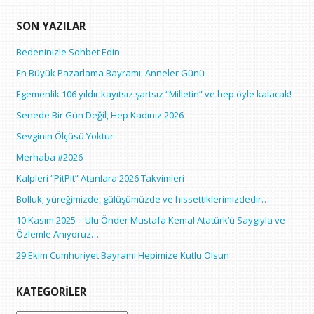
SON YAZILAR
Bedeninizle Sohbet Edin
En Büyük Pazarlama Bayramı: Anneler Günü
Egemenlik 106 yıldır kayıtsız şartsız “Milletin” ve hep öyle kalacak!
Senede Bir Gün Değil, Hep Kadınız 2026
Sevginin Ölçüsü Yoktur
Merhaba #2026
Kalpleri “PitPit” Atanlara 2026 Takvimleri
Bolluk; yüreğimizde, gülüşümüzde ve hissettiklerimizdedir…
10 Kasım 2025 – Ulu Önder Mustafa Kemal Atatürk’ü Saygıyla ve
Özlemle Anıyoruz…
29 Ekim Cumhuriyet Bayramı Hepimize Kutlu Olsun
KATEGORILER