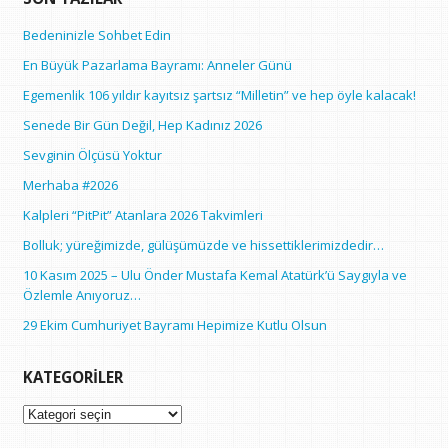
Bedeninizle Sohbet Edin
En Büyük Pazarlama Bayramı: Anneler Günü
Egemenlik 106 yıldır kayıtsız şartsız “Milletin” ve hep öyle kalacak!
Senede Bir Gün Değil, Hep Kadınız 2026
Sevginin Ölçüsü Yoktur
Merhaba #2026
Kalpleri “PitPit” Atanlara 2026 Takvimleri
Bolluk; yüreğimizde, gülüşümüzde ve hissettiklerimizdedir…
10 Kasım 2025 – Ulu Önder Mustafa Kemal Atatürk’ü Saygıyla ve
Özlemle Anıyoruz…
29 Ekim Cumhuriyet Bayramı Hepimize Kutlu Olsun
KATEGORILER
Kategoriler