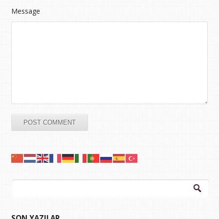
Message
Arama:
SON YAZILAR