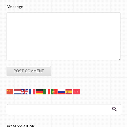
Message
Arama:
SON YAZILAR