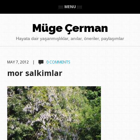
:::: MENU ::::
Müge Çerman
Hayata dair yaşanmışlıklar, anılar, öneriler, paylaşımlar
MAY 7, 2012 |
0 COMMENTS
mor salkimlar