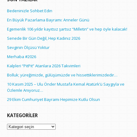
Bedeninizle Sohbet Edin
En Büyük Pazarlama Bayramı: Anneler Günü
Egemenlik 106 yıldır kayıtsız şartsız “Milletin” ve hep öyle kalacak!
Senede Bir Gün Değil, Hep Kadınız 2026
Sevginin Ölçüsü Yoktur
Merhaba #2026
Kalpleri “PitPit” Atanlara 2026 Takvimleri
Bolluk; yüreğimizde, gülüşümüzde ve hissettiklerimizdedir…
10 Kasım 2025 – Ulu Önder Mustafa Kemal Atatürk’ü Saygıyla ve
Özlemle Anıyoruz…
29 Ekim Cumhuriyet Bayramı Hepimize Kutlu Olsun
KATEGORILER
Kategoriler