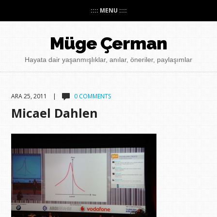
:::: MENU ::::
Müge Çerman
Hayata dair yaşanmışlıklar, anılar, öneriler, paylaşımlar
ARA 25, 2011 |
0 COMMENTS
Micael Dahlen