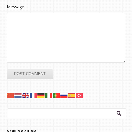
Message
Arama:
SON YAZILAR