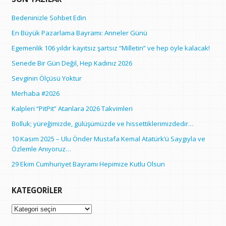
Bedeninizle Sohbet Edin
En Büyük Pazarlama Bayramı: Anneler Günü
Egemenlik 106 yıldır kayıtsız şartsız “Milletin” ve hep öyle kalacak!
Senede Bir Gün Değil, Hep Kadınız 2026
Sevginin Ölçüsü Yoktur
Merhaba #2026
Kalpleri “PitPit” Atanlara 2026 Takvimleri
Bolluk; yüreğimizde, gülüşümüzde ve hissettiklerimizdedir…
10 Kasım 2025 – Ulu Önder Mustafa Kemal Atatürk’ü Saygıyla ve
Özlemle Anıyoruz…
29 Ekim Cumhuriyet Bayramı Hepimize Kutlu Olsun
KATEGORILER
Kategoriler