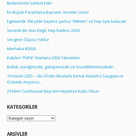
Bedeninizle Sohbet Edin
En Büyük Pazarlama Bayramı: Anneler Günü
Egemenlik 106 yıldır kayıtsız şartsız “Milletin” ve hep öyle kalacak!
Senede Bir Gün Değil, Hep Kadınız 2026
Sevginin Ölçüsü Yoktur
Merhaba #2026
Kalpleri “PitPit” Atanlara 2026 Takvimleri
Bolluk; yüreğimizde, gülüşümüzde ve hissettiklerimizdedir…
10 Kasım 2025 – Ulu Önder Mustafa Kemal Atatürk’ü Saygıyla ve
Özlemle Anıyoruz…
29 Ekim Cumhuriyet Bayramı Hepimize Kutlu Olsun
KATEGORILER
Kategoriler
ARŞIVLER