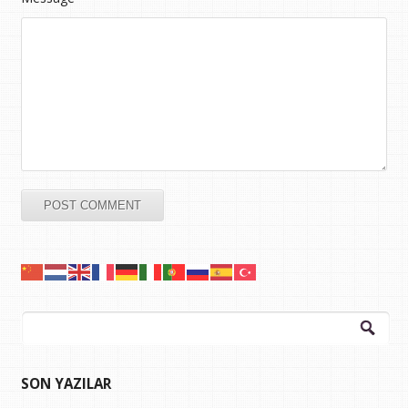
Arama:
SON YAZILAR