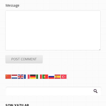
Message
Arama:
SON YAZILAR