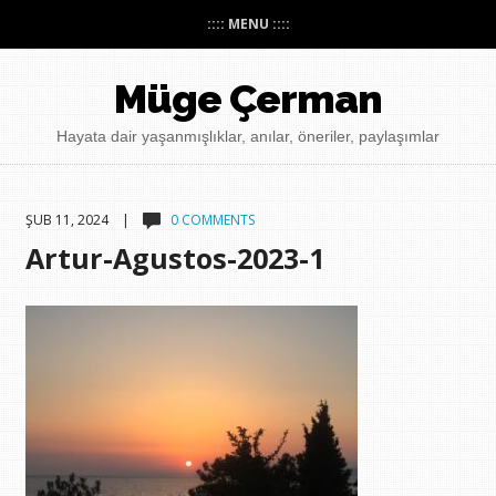
:::: MENU ::::
Müge Çerman
Hayata dair yaşanmışlıklar, anılar, öneriler, paylaşımlar
ŞUB 11, 2024 |
0 COMMENTS
Artur-Agustos-2023-1