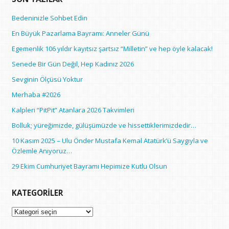
Bedeninizle Sohbet Edin
En Büyük Pazarlama Bayramı: Anneler Günü
Egemenlik 106 yıldır kayıtsız şartsız “Milletin” ve hep öyle kalacak!
Senede Bir Gün Değil, Hep Kadınız 2026
Sevginin Ölçüsü Yoktur
Merhaba #2026
Kalpleri “PitPit” Atanlara 2026 Takvimleri
Bolluk; yüreğimizde, gülüşümüzde ve hissettiklerimizdedir…
10 Kasım 2025 – Ulu Önder Mustafa Kemal Atatürk’ü Saygıyla ve
Özlemle Anıyoruz…
29 Ekim Cumhuriyet Bayramı Hepimize Kutlu Olsun
KATEGORILER
Kategoriler