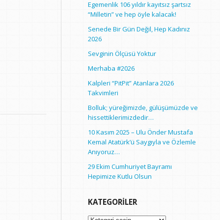
Egemenlik 106 yıldır kayıtsız şartsız
“Milletin” ve hep öyle kalacak!
Senede Bir Gün Değil, Hep Kadınız
2026
Sevginin Ölçüsü Yoktur
Merhaba #2026
Kalpleri “PitPit” Atanlara 2026
Takvimleri
Bolluk; yüreğimizde, gülüşümüzde ve
hissettiklerimizdedir…
10 Kasım 2025 – Ulu Önder Mustafa
Kemal Atatürk’ü Saygıyla ve Özlemle
Anıyoruz…
29 Ekim Cumhuriyet Bayramı
Hepimize Kutlu Olsun
KATEGORILER
Kategoriler