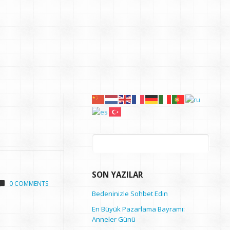
Arama:
SON YAZILAR
0 COMMENTS
Bedeninizle Sohbet Edin
En Büyük Pazarlama Bayramı:
Anneler Günü