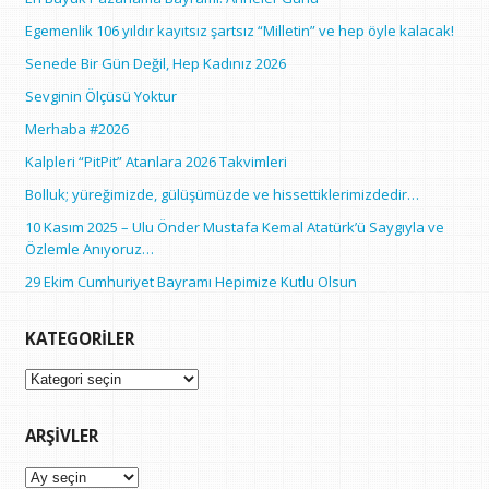
Egemenlik 106 yıldır kayıtsız şartsız “Milletin” ve hep öyle kalacak!
Senede Bir Gün Değil, Hep Kadınız 2026
Sevginin Ölçüsü Yoktur
Merhaba #2026
Kalpleri “PitPit” Atanlara 2026 Takvimleri
Bolluk; yüreğimizde, gülüşümüzde ve hissettiklerimizdedir…
10 Kasım 2025 – Ulu Önder Mustafa Kemal Atatürk’ü Saygıyla ve
Özlemle Anıyoruz…
29 Ekim Cumhuriyet Bayramı Hepimize Kutlu Olsun
KATEGORILER
Kategoriler
ARŞIVLER
Arşivler