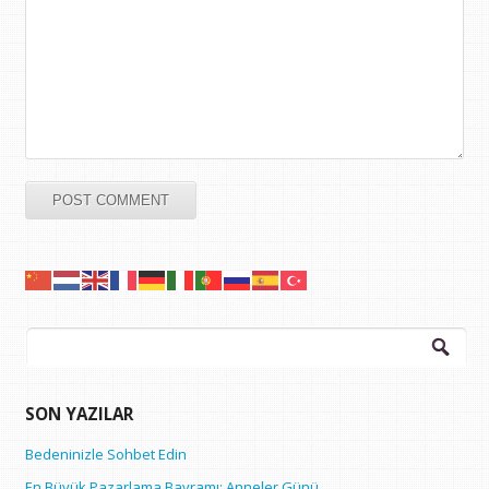
Arama:
SON YAZILAR
Bedeninizle Sohbet Edin
En Büyük Pazarlama Bayramı: Anneler Günü