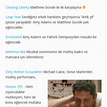
Chasing Liberty
Matthew Goode ile ilk karşılaşma
Leap Year
Sevdiğiniz erkek harekete geçmiyorsa “Artık yıl”
işinize yarayabilir. Amy Adams ve Matthew Goode pek
eğlenceliler.
Enchanted
Amy Adams ve Patrick Dempsey’den masalsı bir
eğlencelik
Mamma Mia
Müzikal sevmeseniz de müthiş kadro ve
manzara için izlemelisniz
Dirty Rotten Scoundrels
Michael Caine, Steve Martin’den
müthiş performans,
Noises Off…
Hem
oyunculuklar
muhteşem, hem de
konu eğlenceli mutlaka