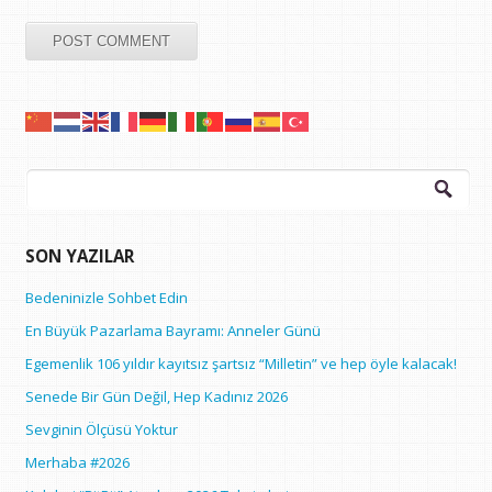
Arama:
SON YAZILAR
Bedeninizle Sohbet Edin
En Büyük Pazarlama Bayramı: Anneler Günü
Egemenlik 106 yıldır kayıtsız şartsız “Milletin” ve hep öyle kalacak!
Senede Bir Gün Değil, Hep Kadınız 2026
Sevginin Ölçüsü Yoktur
Merhaba #2026