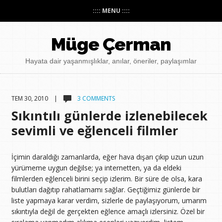
:::: MENU ::::
Müge Çerman
Hayata dair yaşanmışlıklar, anılar, öneriler, paylaşımlar
TEM 30, 2010 |
3 COMMENTS
Sıkıntılı günlerde izlenebilecek
sevimli ve eğlenceli filmler
İçimin daraldığı zamanlarda, eğer hava dışarı çıkıp uzun uzun
yürümeme uygun değilse; ya internetten, ya da eldeki
filmlerden eğlenceli birini seçip izlerim. Bir süre de olsa, kara
bulutları dağıtıp rahatlamamı sağlar. Geçtiğimiz günlerde bir
liste yapmaya karar verdim, sizlerle de paylaşıyorum, umarım
sıkıntıyla değil de gerçekten eğlence amaçlı izlersiniz. Özel bir