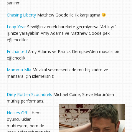
sanırım.
Chasing Liberty
Matthew Goode ile ilk karşılaşma
Leap Year
Sevdiğiniz erkek harekete geçmiyorsa “Artık yıl”
işinize yarayabilir. Amy Adams ve Matthew Goode pek
eğlenceliler.
Enchanted
Amy Adams ve Patrick Dempsey’den masalsı bir
eğlencelik
Mamma Mia
Müzikal sevmeseniz de müthiş kadro ve
manzara için izlemelisniz
Dirty Rotten Scoundrels
Michael Caine, Steve Martin’den
müthiş performans,
Noises Off…
Hem
oyunculuklar
muhteşem, hem de