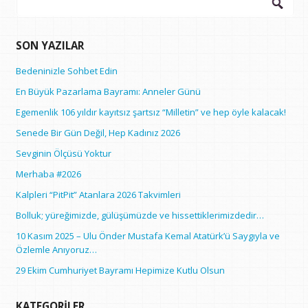
SON YAZILAR
Bedeninizle Sohbet Edin
En Büyük Pazarlama Bayramı: Anneler Günü
Egemenlik 106 yıldır kayıtsız şartsız “Milletin” ve hep öyle kalacak!
Senede Bir Gün Değil, Hep Kadınız 2026
Sevginin Ölçüsü Yoktur
Merhaba #2026
Kalpleri “PitPit” Atanlara 2026 Takvimleri
Bolluk; yüreğimizde, gülüşümüzde ve hissettiklerimizdedir…
10 Kasım 2025 – Ulu Önder Mustafa Kemal Atatürk’ü Saygıyla ve
Özlemle Anıyoruz…
29 Ekim Cumhuriyet Bayramı Hepimize Kutlu Olsun
KATEGORILER