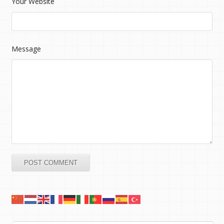
Your Website
Message