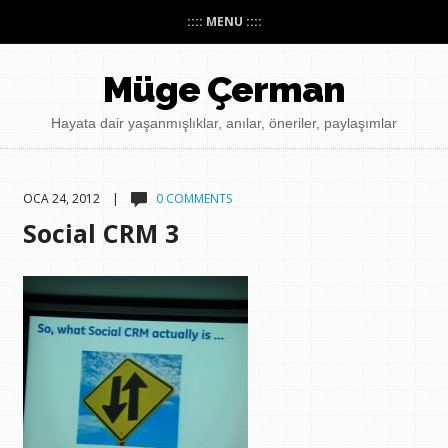
:::: MENU ::::
Müge Çerman
Hayata dair yaşanmışlıklar, anılar, öneriler, paylaşımlar
OCA 24, 2012 |
0 COMMENTS
Social CRM 3