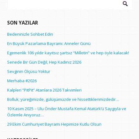
Arama:
SON YAZILAR
Bedeninizle Sohbet Edin
En Büyük Pazarlama Bayramı: Anneler Günü
Egemenlik 106 yıldır kayıtsız şartsız “Milletin” ve hep öyle kalacak!
Senede Bir Gün Değil, Hep Kadınız 2026
Sevginin Ölçüsü Yoktur
Merhaba #2026
Kalpleri “PitPit” Atanlara 2026 Takvimleri
Bolluk; yüreğimizde, gülüşümüzde ve hissettiklerimizdedir…
10 Kasım 2025 – Ulu Önder Mustafa Kemal Atatürk’ü Saygıyla ve
Özlemle Anıyoruz…
29 Ekim Cumhuriyet Bayramı Hepimize Kutlu Olsun