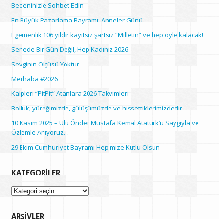
Bedeninizle Sohbet Edin
En Büyük Pazarlama Bayramı: Anneler Günü
Egemenlik 106 yıldır kayıtsız şartsız “Milletin” ve hep öyle kalacak!
Senede Bir Gün Değil, Hep Kadınız 2026
Sevginin Ölçüsü Yoktur
Merhaba #2026
Kalpleri “PitPit” Atanlara 2026 Takvimleri
Bolluk; yüreğimizde, gülüşümüzde ve hissettiklerimizdedir…
10 Kasım 2025 – Ulu Önder Mustafa Kemal Atatürk’ü Saygıyla ve
Özlemle Anıyoruz…
29 Ekim Cumhuriyet Bayramı Hepimize Kutlu Olsun
KATEGORILER
Kategoriler
ARŞIVLER