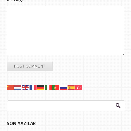
Arama:
SON YAZILAR