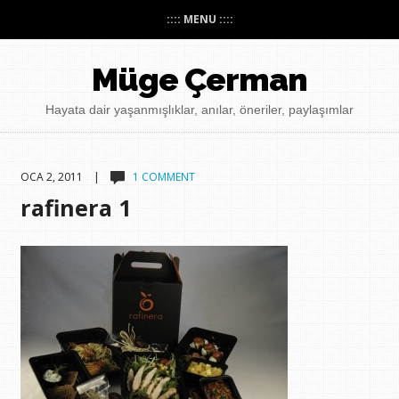
:::: MENU ::::
Müge Çerman
Hayata dair yaşanmışlıklar, anılar, öneriler, paylaşımlar
OCA 2, 2011 |
1 COMMENT
rafinera 1