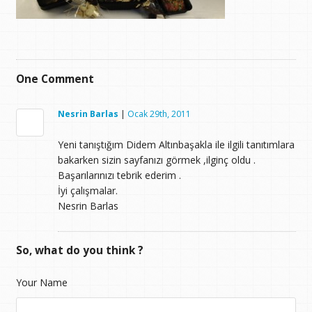
One
Comment
Nesrin Barlas
|
Ocak 29th, 2011
Yeni tanıştığım Didem Altınbaşakla ile ilgili tanıtımlara
bakarken sizin sayfanızı görmek ,ilginç oldu .
Başarılarınızı tebrik ederim .
İyi çalışmalar.
Nesrin Barlas
So, what do you think ?
Your Name