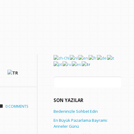
Arama:
SON YAZILAR
0 COMMENTS
Bedeninizle Sohbet Edin
En Büyük Pazarlama Bayramı:
Anneler Günü