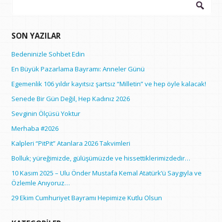
Arama:
SON YAZILAR
Bedeninizle Sohbet Edin
En Büyük Pazarlama Bayramı: Anneler Günü
Egemenlik 106 yıldır kayıtsız şartsız “Milletin” ve hep öyle kalacak!
Senede Bir Gün Değil, Hep Kadınız 2026
Sevginin Ölçüsü Yoktur
Merhaba #2026
Kalpleri “PitPit” Atanlara 2026 Takvimleri
Bolluk; yüreğimizde, gülüşümüzde ve hissettiklerimizdedir…
10 Kasım 2025 – Ulu Önder Mustafa Kemal Atatürk’ü Saygıyla ve
Özlemle Anıyoruz…
29 Ekim Cumhuriyet Bayramı Hepimize Kutlu Olsun