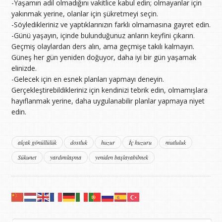
-Yaşamın adil olmadığını vakitlice kabul edin; olmayanlar için
yakınmak yerine, olanlar için şükretmeyi seçin.
-Söyledikleriniz ve yaptıklarınızın farklı olmamasına gayret edin.
-Günü yaşayın, içinde bulunduğunuz anların keyfini çıkarın.
Geçmiş olaylardan ders alın, ama geçmişe takılı kalmayın.
Güneş her gün yeniden doğuyor, daha iyi bir gün yaşamak
elinizde.
-Gelecek için en esnek planları yapmayı deneyin.
Gerçekleştirebildikleriniz için kendinizi tebrik edin, olmamışlara
hayıflanmak yerine, daha uygulanabilir planlar yapmaya niyet
edin.
alçak gönüllülük
dostluk
huzur
İç huzuru
mutluluk
Sükunet
yardımlaşma
yeniden başlayabilmek