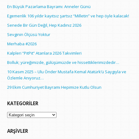
En Büyük Pazarlama Bayramı: Anneler Günü
Egemenlik 106 yıldır kayıtsız şartsız “Milletin” ve hep öyle kalacak!
Senede Bir Gün Değil, Hep Kadınız 2026
Sevginin Ölçüsü Yoktur
Merhaba #2026
Kalpleri “PitPit” Atanlara 2026 Takvimleri
Bolluk; yüreğimizde, gülüşümüzde ve hissettiklerimizdedir…
10 Kasım 2025 – Ulu Önder Mustafa Kemal Atatürk’ü Saygıyla ve
Özlemle Anıyoruz…
29 Ekim Cumhuriyet Bayramı Hepimize Kutlu Olsun
KATEGORILER
Kategoriler
ARŞIVLER