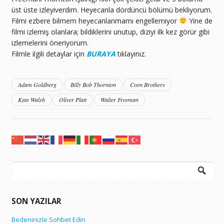
üst üste izleyiverdim. Heyecanla dördüncü bölümü bekliyorum.
Filmi ezbere bilmem heyecanlanmamı engellemiyor
Yine de
filmi izlemiş olanlara; bildiklerini unutup, diziyi ilk kez görür gibi
izlemelerini öneriyorum.
Filmle ilgili detaylar için
BURAYA
tıklayınız.
Adam Goldberg
Billy Bob Thornton
Coen Brothers
Kate Walsh
Oliver Platt
Walter Freeman
Arama:
SON YAZILAR
Bedeninizle Sohbet Edin