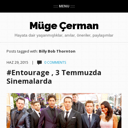
:::: MENU ::::
Müge Çerman
Hayata dair yaşanmışlıklar, anılar, öneriler, paylaşımlar
Posts tagged with:
Billy Bob Thornton
HAZ 29, 2015 |
0 COMMENTS
#Entourage , 3 Temmuzda
Sinemalarda