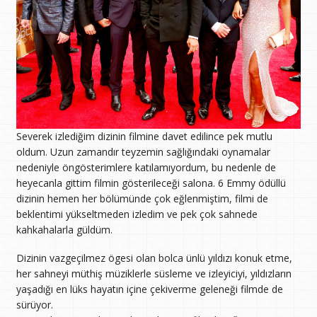
Severek izlediğim dizinin filmine davet edilince pek mutlu
oldum. Uzun zamandır teyzemin sağlığındaki oynamalar
nedeniyle öngösterimlere katılamıyordum, bu nedenle de
heyecanla gittim filmin gösterileceği salona. 6 Emmy ödüllü
dizinin hemen her bölümünde çok eğlenmiştim, filmi de
beklentimi yükseltmeden izledim ve pek çok sahnede
kahkahalarla güldüm.
Dizinin vazgeçilmez ögesi olan bolca ünlü yıldızı konuk etme,
her sahneyi müthiş müziklerle süsleme ve izleyiciyi, yıldızların
yaşadığı en lüks hayatın içine çekiverme geleneği filmde de
sürüyor.