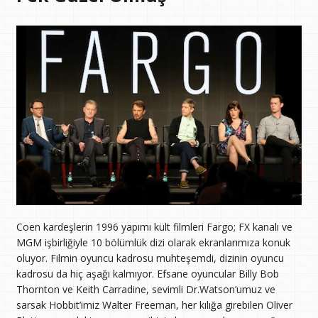
Coen kardeşlerin 1996 yapımı kült filmleri Fargo; FX kanalı ve
MGM işbirliğiyle 10 bölümlük dizi olarak ekranlarımıza konuk
oluyor. Filmin oyuncu kadrosu muhteşemdi, dizinin oyuncu
kadrosu da hiç aşağı kalmıyor. Efsane oyuncular Billy Bob
Thornton ve Keith Carradine, sevimli Dr.Watson’umuz ve
sarsak Hobbit’imiz Walter Freeman, her kılığa girebilen Oliver