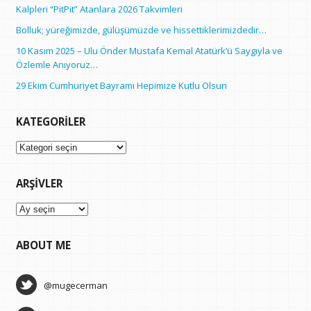
Kalpleri “PitPit” Atanlara 2026 Takvimleri
Bolluk; yüreğimizde, gülüşümüzde ve hissettiklerimizdedir…
10 Kasım 2025 – Ulu Önder Mustafa Kemal Atatürk’ü Saygıyla ve
Özlemle Anıyoruz…
29 Ekim Cumhuriyet Bayramı Hepimize Kutlu Olsun
KATEGORILER
Kategoriler
ARŞIVLER
Arşivler
ABOUT ME
@mugecerman