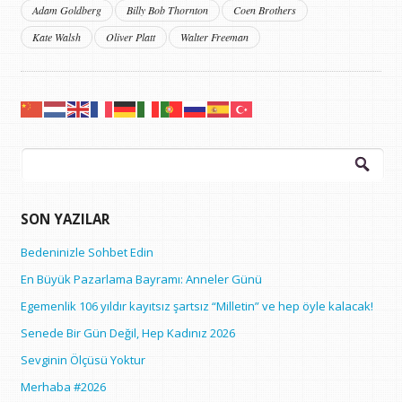
Adam Goldberg
Billy Bob Thornton
Coen Brothers
Kate Walsh
Oliver Platt
Walter Freeman
Arama:
SON YAZILAR
Bedeninizle Sohbet Edin
En Büyük Pazarlama Bayramı: Anneler Günü
Egemenlik 106 yıldır kayıtsız şartsız “Milletin” ve hep öyle kalacak!
Senede Bir Gün Değil, Hep Kadınız 2026
Sevginin Ölçüsü Yoktur
Merhaba #2026