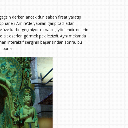
 geçsin derken ancak dün sabah fırsat yaratıp
phane-i Amire’de yapılan garip tadilatlar
. Müze kartın geçmiyor olmasını, yönlendirmelerin
üre ait eserleri görmek pek lezizdi. Aynı mekanda
nan interaktif serginin başarısından sonra, bu
di bana.