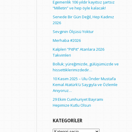
Egemenlik 106 yıldır kayıtsız şartsız
“Milletin” ve hep öyle kalacak!
Senede Bir Gün Değil, Hep Kadınız
2026
Sevginin Ölçüsü Yoktur
Merhaba #2026
Kalpleri “PitPit” Atanlara 2026
Takvimleri
Bolluk; yüreğimizde, gülüşümüzde ve
hissettiklerimizdedir…
10 Kasım 2025 – Ulu Önder Mustafa
Kemal Atatürk’ü Saygıyla ve Özlemle
Anıyoruz…
29 Ekim Cumhuriyet Bayramı
Hepimize Kutlu Olsun
KATEGORILER
Kategoriler