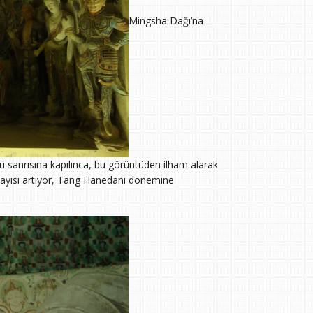
Mingsha Dağı’na
ü sanrısına kapılınca, bu görüntüden ilham alarak
sayısı artıyor, Tang Hanedanı dönemine