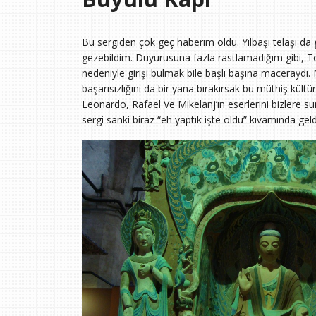
Bu sergiden çok geç haberim oldu. Yılbaşı telaşı da
gezebildim. Duyurusuna fazla rastlamadığım gibi, To
nedeniyle girişi bulmak bile başlı başına maceraydı
başarısızlığını da bir yana bırakırsak bu müthiş kült
Leonardo, Rafael Ve Mikelanj’ın eserlerini bizlere su
sergi sanki biraz “eh yaptık işte oldu” kıvamında gel