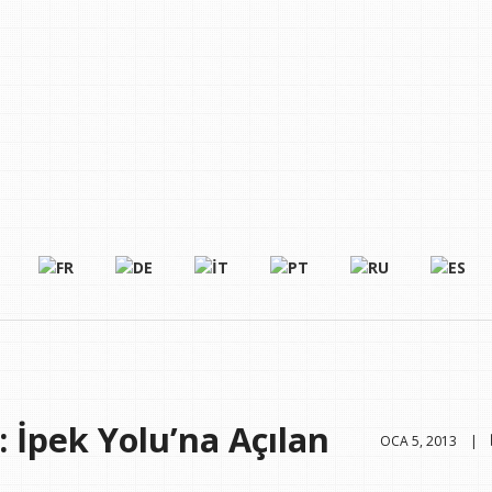
 İpek Yolu’na Açılan
OCA 5, 2013 |