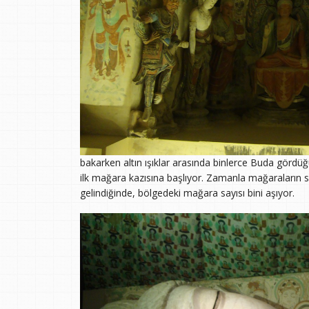
bakarken altın ışıklar arasında binlerce Buda gördüğ
ilk mağara kazısına başlıyor. Zamanla mağaraların 
gelindiğinde, bölgedeki mağara sayısı bini aşıyor.