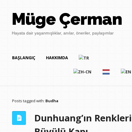
Müge Çerman
Hayata dair yaşanmışlıklar, anılar, öneriler, paylaşımlar
BAŞLANGIÇ
HAKKIMDA
Posts tagged with:
Budha
Dunhuang’ın Renkleri:
Büyülü Kapı