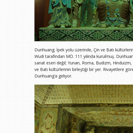
Dunhuang; İpek yolu üzerinde, Çin ve Batı kültürlerin
Wudi tarafından MÖ. 111 yılında kurulmuş. Dunhuang
sanat eseri değil; Yunan, Roma, Budizm, Hinduizm, 
ve Batı kültürlerinin birleştiği bir yer. Rivayetlere g
Dunhuang’a geliyor.