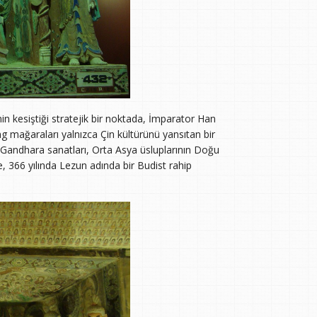
in kesiştiği stratejik bir noktada, İmparator Han
 mağaraları yalnızca Çin kültürünü yansıtan bir
Gandhara sanatları, Orta Asya üsluplarının Doğu
öre, 366 yılında Lezun adında bir Budist rahip