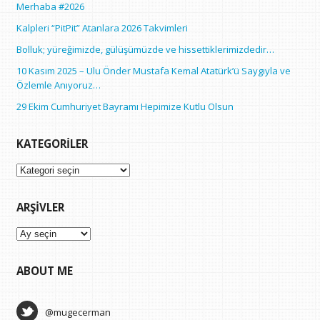
Merhaba #2026
Kalpleri “PitPit” Atanlara 2026 Takvimleri
Bolluk; yüreğimizde, gülüşümüzde ve hissettiklerimizdedir…
10 Kasım 2025 – Ulu Önder Mustafa Kemal Atatürk’ü Saygıyla ve
Özlemle Anıyoruz…
29 Ekim Cumhuriyet Bayramı Hepimize Kutlu Olsun
KATEGORILER
Kategoriler
ARŞIVLER
Arşivler
ABOUT ME
@mugecerman