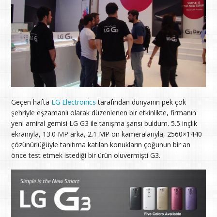
Geçen hafta
LG Electronics
tarafından dünyanın pek çok
şehriyle eşzamanlı olarak düzenlenen bir etkinlikte, firmanın
yeni amiral gemisi LG G3 ile tanışma şansı buldum. 5.5 inçlik
ekranıyla, 13.0 MP arka, 2.1 MP ön kameralarıyla, 2560×1440
çözünürlüğüyle tanıtıma katılan konukların çoğunun bir an
önce test etmek istediği bir ürün oluvermişti G3.