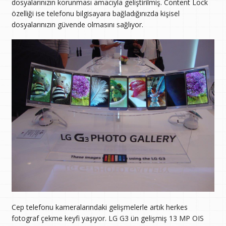
dosyalarınızın korunması amacıyla geliştirilmiş. Content Lock
özelliği ise telefonu bilgisayara bağladığınızda kişisel
dosyalarınızın güvende olmasını sağlıyor.
Cep telefonu kameralarındaki gelişmelerle artık herkes
fotograf çekme keyfi yaşıyor. LG G3 ün gelişmiş 13 MP OIS