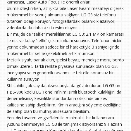
kamerası, Laser Auto Focus ile önemli anları
ölümsüzleştirirken, az ışıkta bile Laser Beam mesafeyi ölçerek
mükemmel bir sonuç almanızı sağlıyor. LG G3 siz telefonu
tutarken odağı koruyor, fotoğraflardaki bulanıklık azalıyor,
videolarda da daha az titreşim oluyor.
Bir müjde de “selfie” meraklılarına; LG G3; 2.1 MP ön kamerası
ile net ve kolay ‘selfie’ çekim imkanı sunuyor. Telefonun hiçbir
yerine dokunmadan sadece bir el hareketiyle 3 saniye içinde
mükemmel bir selfie çekebilmek artık mümkün.
Metalik siyah, parlak altın, ipeksi beyaz, menekşe moru, bordo
olmak üzere 5 farklı renkte piyasaya sunulacak olan LG G3,
ince yapısı ve ergonomik tasarımı ile tek elle sorunsuz bir
kullanım sunuyor.
Stil sahibi çok sayıda aksesuarıyla da göz dolduran LG G3 ün
HBS-900 kodlu LG Tone Infinim isimli bluetooth kulaklığını da
denemelisiniz, kesinlikle standartların ötesinde bir ses
kalitesine sahip diyebilirim. Kimin aradığını söyleme özelliğine
de sahip olan bu müthiş aksesuara bayıldım.
Yeni dış tasarım ve grafikleri ile minimalist bir kullanıcı ara
yüzünü benimseyen LG G3 ile tanışmak istiyorsanız 9 Haziran
– 4 Temmuz arasında Kanyon’da kurulacak özel alana uğrayıp