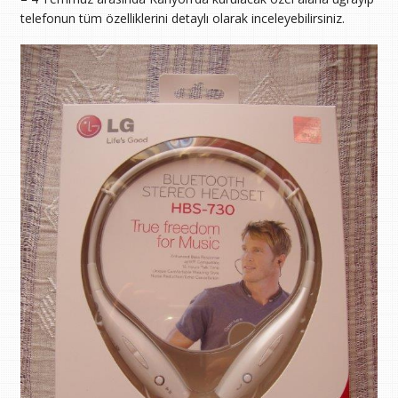
telefonun tüm özelliklerini detaylı olarak inceleyebilirsiniz.