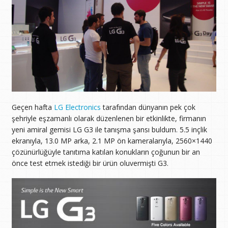
Geçen hafta
LG Electronics
tarafından dünyanın pek çok
şehriyle eşzamanlı olarak düzenlenen bir etkinlikte, firmanın
yeni amiral gemisi LG G3 ile tanışma şansı buldum. 5.5 inçlik
ekranıyla, 13.0 MP arka, 2.1 MP ön kameralarıyla, 2560×1440
çözünürlüğüyle tanıtıma katılan konukların çoğunun bir an
önce test etmek istediği bir ürün oluvermişti G3.