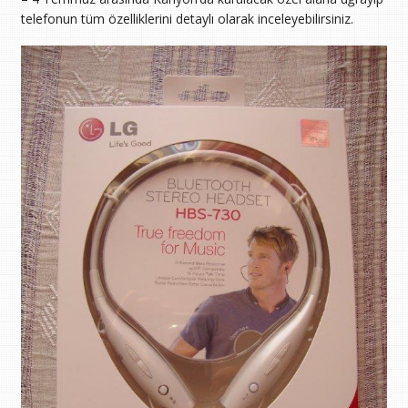
telefonun tüm özelliklerini detaylı olarak inceleyebilirsiniz.