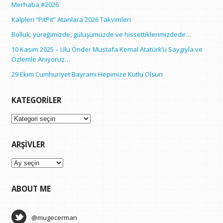
Merhaba #2026
Kalpleri “PitPit” Atanlara 2026 Takvimleri
Bolluk; yüreğimizde, gülüşümüzde ve hissettiklerimizdedir…
10 Kasım 2025 – Ulu Önder Mustafa Kemal Atatürk’ü Saygıyla ve
Özlemle Anıyoruz…
29 Ekim Cumhuriyet Bayramı Hepimize Kutlu Olsun
KATEGORILER
Kategoriler
ARŞIVLER
Arşivler
ABOUT ME
@mugecerman