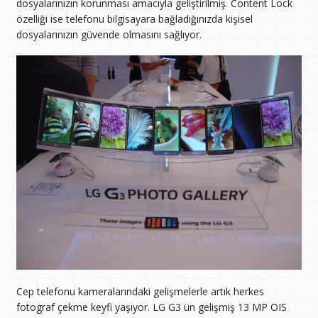
dosyalarınızın korunması amacıyla geliştirilmiş. Content Lock
özelliği ise telefonu bilgisayara bağladığınızda kişisel
dosyalarınızın güvende olmasını sağlıyor.
Cep telefonu kameralarındaki gelişmelerle artık herkes
fotograf çekme keyfi yaşıyor. LG G3 ün gelişmiş 13 MP OIS