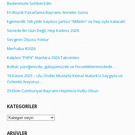
Bedeninizle Sohbet Edin
En Büyük Pazarlama Bayramı: Anneler Günü
Egemenlik 106 yıldır kayıtsız şartsız “Milletin” ve hep öyle kalacak!
Senede Bir Gün Değil, Hep Kadınız 2026
Sevginin Ölçüsü Yoktur
Merhaba #2026
Kalpleri “PitPit” Atanlara 2026 Takvimleri
Bolluk; yüreğimizde, gülüşümüzde ve hissettiklerimizdedir…
10 Kasım 2025 – Ulu Önder Mustafa Kemal Atatürk’ü Saygıyla ve
Özlemle Anıyoruz…
29 Ekim Cumhuriyet Bayramı Hepimize Kutlu Olsun
KATEGORILER
Kategoriler
ARŞIVLER