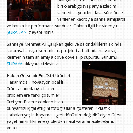
biri olarak gözyaşlarıyla izledim
sahnedeki gençleri. Kısa süre önce
yenilenen kadroyla sahne almışlardı
ve harika bir performans sundular. Onlarla ilgili bir videoyu
ŞURADAN
izleyebilirsiniz.
Sahneye Mehmet Ali Çalışkan geldi ve salondaklilerin aklında
kurumsal sosyal sorumluluk projeleri adı altında ne varsa,
kelimenin tam anlamıyla döve döve silip süpürdü. Sunumu
ŞURAYA
tıklayarak izleyiniz.
Hakan Gürsu bir Endüstri Ürünleri
Tasarımcısı, inovasyon odaklı
ürün tasarımlarıyla bilinen
problemlere farklı çözümler
üretiyor. Bizlere çöplerin hızla
dünyamızı işgal ettiğini fotograflarla gösteren, “Plastik
torbaları yeşile boyamak, geri dönüşüm değildir” diyen Gürsu;
gayet hınzır fikirlerle çöplerden nasıl yararlanabileceğimizi
anlattı.