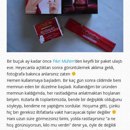
Bir buçuk ay kadar önce
Fikri Mühim
‘den keyifli bir paket ulaştı
eve. Heyecanla açtıktan sonra görüntülemek aklıma geldi,
fotoğrafa bakınca anlarsınız zaten
Hemen kullanmaya başladım. Bir kaç gün sonra cildimde beni
memnun eden bir düzelme başladı. Kullandığım bir üründen
memnun kaldığımda, her rastladığıma anlatmaktan hoşlanan
biriyim. Kızlarla ilk toplantımızda, bende bir değişiklik olduğunu
söyleyip, kendime ne yaptığımı sordular. Hoşuma gitti, çünkü
hiç biri gereksiz iltifatlarla vakit harcayacak tipler değiller
Hani uzun süre görmezsiniz birini, yolda rastlaşırsınız “a ne
hoş görünüyorsun, kilo mu verdin” denir ya, öyle de değildi