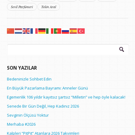
Sevil Parfümeri
Tekin Aral
Arama:
SON YAZILAR
Bedeninizle Sohbet Edin
En Büyük Pazarlama Bayramı: Anneler Günü
Egemenlik 106 yıldır kayıtsız şartsız “Milletin” ve hep öyle kalacak!
Senede Bir Gün Değil, Hep Kadınız 2026
Sevginin Ölçüsü Yoktur
Merhaba #2026
Kalpleri “PitPit” Atanlara 2026 Takvimleri