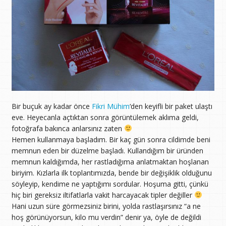
Bir buçuk ay kadar önce
Fikri Mühim
‘den keyifli bir paket ulaştı
eve. Heyecanla açtıktan sonra görüntülemek aklıma geldi,
fotoğrafa bakınca anlarsınız zaten
Hemen kullanmaya başladım. Bir kaç gün sonra cildimde beni
memnun eden bir düzelme başladı. Kullandığım bir üründen
memnun kaldığımda, her rastladığıma anlatmaktan hoşlanan
biriyim. Kızlarla ilk toplantımızda, bende bir değişiklik olduğunu
söyleyip, kendime ne yaptığımı sordular. Hoşuma gitti, çünkü
hiç biri gereksiz iltifatlarla vakit harcayacak tipler değiller
Hani uzun süre görmezsiniz birini, yolda rastlaşırsınız “a ne
hoş görünüyorsun, kilo mu verdin” denir ya, öyle de değildi