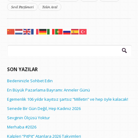
Sevil Parfümeri
Tekin Aral
Arama:
SON YAZILAR
Bedeninizle Sohbet Edin
En Büyük Pazarlama Bayramı: Anneler Günü
Egemenlik 106 yıldır kayıtsız şartsız “Milletin” ve hep öyle kalacak!
Senede Bir Gün Değil, Hep Kadınız 2026
Sevginin Ölçüsü Yoktur
Merhaba #2026
Kalpleri “PitPit” Atanlara 2026 Takvimleri