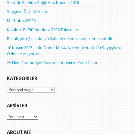
Senede Bir Gün Değil, Hep Kadınız 2026
Sevginin Ölçüsü Yoktur
Merhaba #2026
Kalpleri “PitPit” Atanlara 2026 Takvimleri
Bolluk; yüreğimizde, gülüşümüzde ve hissettiklerimizdedir…
10 Kasım 2025 – Ulu Önder Mustafa Kemal Atatürk’ü Saygıyla ve
Özlemle Anıyoruz…
29 Ekim Cumhuriyet Bayramı Hepimize Kutlu Olsun
KATEGORILER
Kategoriler
ARŞIVLER
Arşivler
ABOUT ME