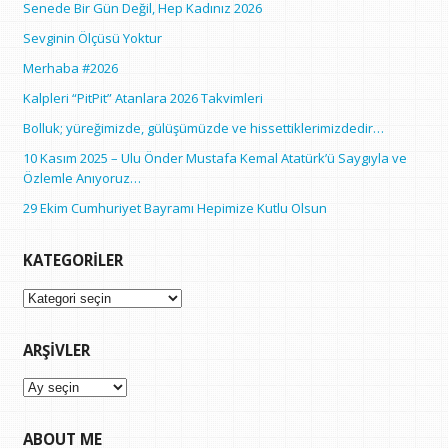
Senede Bir Gün Değil, Hep Kadınız 2026
Sevginin Ölçüsü Yoktur
Merhaba #2026
Kalpleri “PitPit” Atanlara 2026 Takvimleri
Bolluk; yüreğimizde, gülüşümüzde ve hissettiklerimizdedir…
10 Kasım 2025 – Ulu Önder Mustafa Kemal Atatürk’ü Saygıyla ve
Özlemle Anıyoruz…
29 Ekim Cumhuriyet Bayramı Hepimize Kutlu Olsun
KATEGORILER
Kategoriler
ARŞIVLER
Arşivler
ABOUT ME