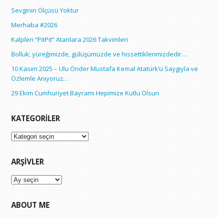
Sevginin Ölçüsü Yoktur
Merhaba #2026
Kalpleri “PitPit” Atanlara 2026 Takvimleri
Bolluk; yüreğimizde, gülüşümüzde ve hissettiklerimizdedir…
10 Kasım 2025 – Ulu Önder Mustafa Kemal Atatürk’ü Saygıyla ve
Özlemle Anıyoruz…
29 Ekim Cumhuriyet Bayramı Hepimize Kutlu Olsun
KATEGORILER
Kategoriler
ARŞIVLER
Arşivler
ABOUT ME