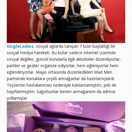
SingleLadiez
, sosyal ağlarda tanışan 7 kızın başlattığı bir
sosyal medya hareketi. Bu kızlar sadece internet üzerinde
sosyal değiller, güncel konularla ilgili aktiviteler düzenliyorlar,
partiler ve geziler organize ediyorlar, hem eğleniyorlar hem
eğlendiriyorlar. Mayıs ortasında düzenledikleri Mad Men
partisinde konuklara çeşitli armağanlar da hazırlamışlardı.
Teyzemin hastalanması nedeniyle katılamamıştım, pek de
hayıflanmıştım. Sağolsunlar benim armağanımı da adrese
yollamışlar.