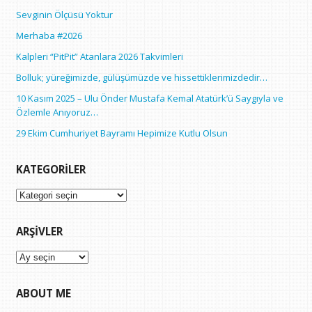
Sevginin Ölçüsü Yoktur
Merhaba #2026
Kalpleri “PitPit” Atanlara 2026 Takvimleri
Bolluk; yüreğimizde, gülüşümüzde ve hissettiklerimizdedir…
10 Kasım 2025 – Ulu Önder Mustafa Kemal Atatürk’ü Saygıyla ve
Özlemle Anıyoruz…
29 Ekim Cumhuriyet Bayramı Hepimize Kutlu Olsun
KATEGORILER
Kategoriler
ARŞIVLER
Arşivler
ABOUT ME