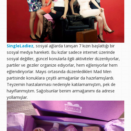
SingleLadiez
, sosyal ağlarda tanışan 7 kızın başlattığı bir
sosyal medya hareketi. Bu kızlar sadece internet üzerinde
sosyal değiller, güncel konularla ilgili aktiviteler düzenliyorlar,
partiler ve geziler organize ediyorlar, hem eğleniyorlar hem
eğlendiriyorlar. Mayıs ortasında düzenledikleri Mad Men
partisinde konuklara çeşitli armağanlar da hazırlamışlardı.
Teyzemin hastalanması nedeniyle katılamamıştım, pek de
hayıflanmıştım. Sağolsunlar benim armağanımı da adrese
yollamışlar.