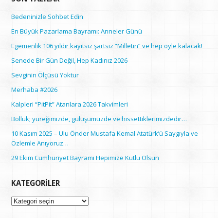
Bedeninizle Sohbet Edin
En Büyük Pazarlama Bayramı: Anneler Günü
Egemenlik 106 yıldır kayıtsız şartsız “Milletin” ve hep öyle kalacak!
Senede Bir Gün Değil, Hep Kadınız 2026
Sevginin Ölçüsü Yoktur
Merhaba #2026
Kalpleri “PitPit” Atanlara 2026 Takvimleri
Bolluk; yüreğimizde, gülüşümüzde ve hissettiklerimizdedir…
10 Kasım 2025 – Ulu Önder Mustafa Kemal Atatürk’ü Saygıyla ve
Özlemle Anıyoruz…
29 Ekim Cumhuriyet Bayramı Hepimize Kutlu Olsun
KATEGORILER
Kategoriler