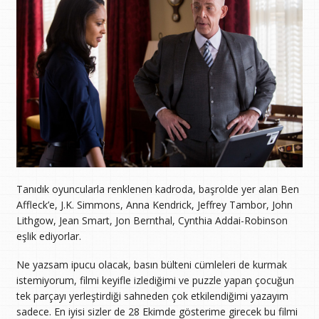
Tanıdık oyuncularla renklenen kadroda, başrolde yer alan Ben
Affleck’e, J.K. Simmons, Anna Kendrick, Jeffrey Tambor, John
Lithgow, Jean Smart, Jon Bernthal, Cynthia Addai-Robinson
eşlik ediyorlar.
Ne yazsam ipucu olacak, basın bülteni cümleleri de kurmak
istemiyorum, filmi keyifle izlediğimi ve puzzle yapan çocuğun
tek parçayı yerleştirdiği sahneden çok etkilendiğimi yazayım
sadece. En iyisi sizler de 28 Ekimde gösterime girecek bu filmi