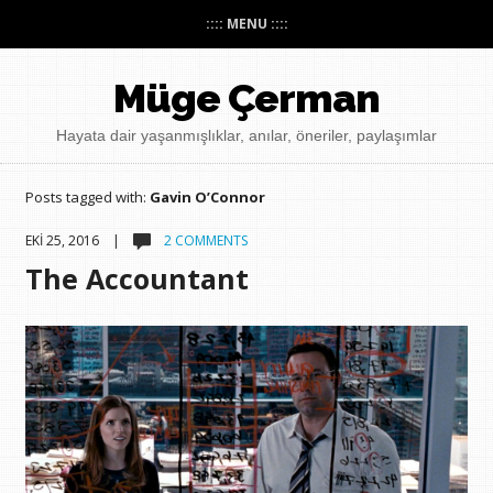
:::: MENU ::::
Müge Çerman
Hayata dair yaşanmışlıklar, anılar, öneriler, paylaşımlar
Posts tagged with:
Gavin O’Connor
EKI 25, 2016 |
2 COMMENTS
The Accountant