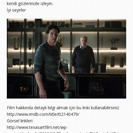
kendi gözlerinizle izleyin.
İyi seyirler
Film hakkında detaylı bilgi almak için bu linki kullanabilirsiniz
http://www.imdb.com/title/tt2140479/
Görsel linkleri:
http://www.texasartfilm.net/wp-