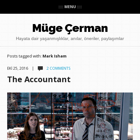
:::: MENU ::::
Müge Çerman
Hayata dair yaşanmışlıklar, anılar, öneriler, paylaşımlar
Posts tagged with:
Mark Isham
EKI 25, 2016 |
2 COMMENTS
The Accountant