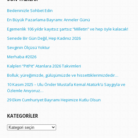
Bedeninizle Sohbet Edin
En Büyük Pazarlama Bayramı: Anneler Günü
Egemenlik 106 yıldır kayıtsız şartsız “Milletin” ve hep öyle kalacak!
Senede Bir Gün Değil, Hep Kadınız 2026
Sevginin Ölçüsü Yoktur
Merhaba #2026
Kalpleri “PitPit” Atanlara 2026 Takvimleri
Bolluk; yüreğimizde, gülüşümüzde ve hissettiklerimizdedir…
10 Kasım 2025 – Ulu Önder Mustafa Kemal Atatürk’ü Saygıyla ve
Özlemle Anıyoruz…
29 Ekim Cumhuriyet Bayramı Hepimize Kutlu Olsun
KATEGORILER
Kategoriler