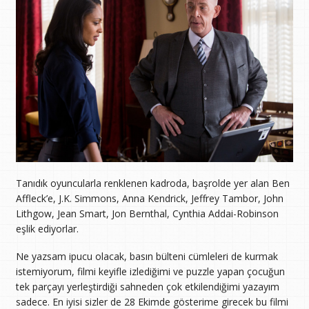
Tanıdık oyuncularla renklenen kadroda, başrolde yer alan Ben
Affleck’e, J.K. Simmons, Anna Kendrick, Jeffrey Tambor, John
Lithgow, Jean Smart, Jon Bernthal, Cynthia Addai-Robinson
eşlik ediyorlar.
Ne yazsam ipucu olacak, basın bülteni cümleleri de kurmak
istemiyorum, filmi keyifle izlediğimi ve puzzle yapan çocuğun
tek parçayı yerleştirdiği sahneden çok etkilendiğimi yazayım
sadece. En iyisi sizler de 28 Ekimde gösterime girecek bu filmi