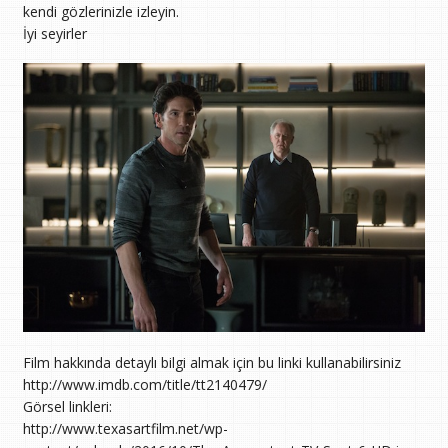
kendi gözlerinizle izleyin.
İyi seyirler
Film hakkında detaylı bilgi almak için bu linki kullanabilirsiniz
http://www.imdb.com/title/tt2140479/
Görsel linkleri:
http://www.texasartfilm.net/wp-