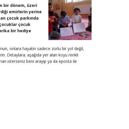
n bir dönem, üzeri
diği emirlerin yerine
mayan çocuk parkında
çocuklar çocuk
rika bir hediye
nun, onlara hayatın sadece zorlu bir yol değil,
terin. Detaylara; aşağıda yer alan koyu renkli
an isterseniz beni arayıp ya da eposta ile