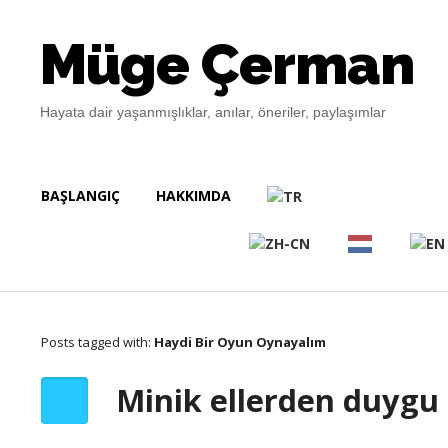
Müge Çerman
Hayata dair yaşanmışlıklar, anılar, öneriler, paylaşımlar
BAŞLANGIÇ
HAKKIMDA
Posts tagged with:
Haydi Bir Oyun Oynayalım
Minik ellerden duygu