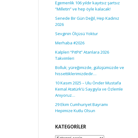
Egemenlik 106 yıldır kayıtsız şartsız
“Milletin” ve hep öyle kalacak!
Senede Bir Gün Değil, Hep Kadınız
2026
Sevginin Ölçüsü Yoktur
Merhaba #2026
Kalpleri “PitPit” Atanlara 2026
Takvimleri
Bolluk; yüreğimizde, gülüşümüzde ve
hissettiklerimizdedir…
10 Kasım 2025 – Ulu Önder Mustafa
Kemal Atatürk’ü Saygıyla ve Özlemle
Anıyoruz…
29 Ekim Cumhuriyet Bayramı
Hepimize Kutlu Olsun
KATEGORILER
Kategoriler