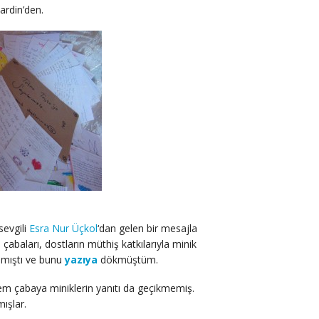
ardin’den.
sevgili
Esra Nur Üçkol
‘dan gelen bir mesajla
 çabaları, dostların müthiş katkılarıyla minik
nmıştı ve bunu
yazıya
dökmüştüm.
em çabaya miniklerin yanıtı da geçikmemiş.
ışlar.