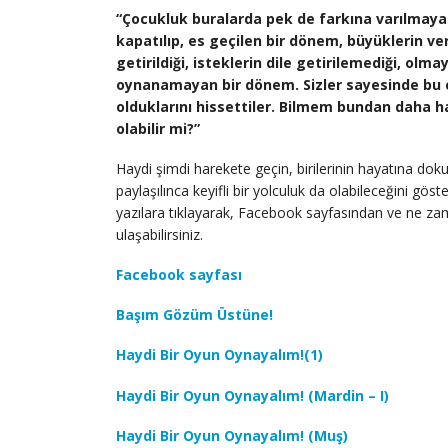
“Çocukluk buralarda pek de farkına varılmaya
kapatılıp, es geçilen bir dönem, büyüklerin ver
getirildiği, isteklerin dile getirilemediği, ol
oynanamayan bir dönem. Sizler sayesinde bu 
olduklarını hissettiler. Bilmem bundan daha ha
olabilir mi?”
Haydi şimdi harekete geçin, birilerinin hayatına doku
paylaşılınca keyifli bir yolculuk da olabileceğini gös
yazılara tıklayarak, Facebook sayfasından ve ne zam
ulaşabilirsiniz.
Facebook sayfası
Başım Gözüm Üstüne!
Haydi Bir Oyun Oynayalım!(1)
Haydi Bir Oyun Oynayalım! (Mardin – I)
Haydi Bir Oyun Oynayalım! (Muş)