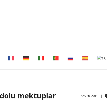
 dolu mektuplar
KAS 20, 2011 |