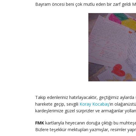
Bayram öncesi beni çok mutlu eden bir zarf geldi M
Takip edenleriniz hatırlayacaktır, geçtiğimiz aylarda 
harekete geçip, sevgili
Koray Kocabaş
‘ın olağanüstü
kardeşlerimize güzel sürprizler ve armağanlar yolla
FMK
kartlarıyla heyecanın doruğa çıktığı bu muhteş
Bizlere teşekkür mektupları yazmışlar, resimler yapm