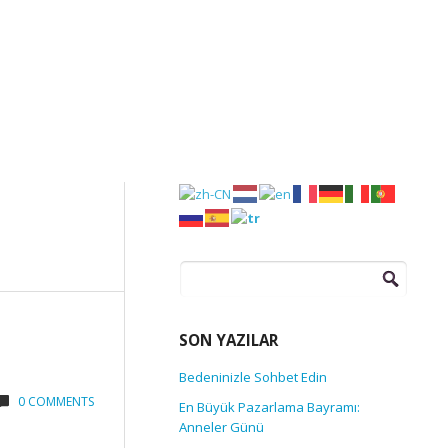
Arama:
SON YAZILAR
Bedeninizle Sohbet Edin
0 COMMENTS
En Büyük Pazarlama Bayramı:
Anneler Günü