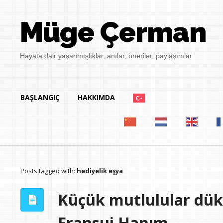
Müge Çerman
Hayata dair yaşanmışlıklar, anılar, öneriler, paylaşımlar
BAŞLANGIÇ
HAKKIMDA
Posts tagged with:
hediyelik eşya
Küçük mutlulular dük
Fransui Hanım…