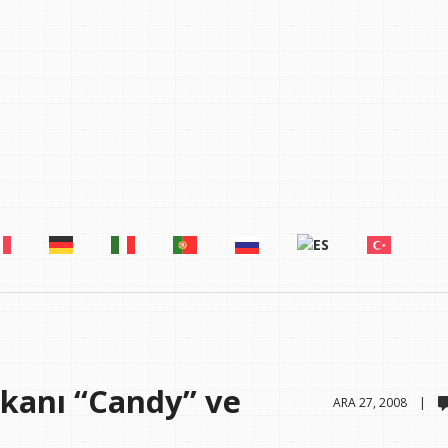
kanı “Candy” ve
ARA 27, 2008 |