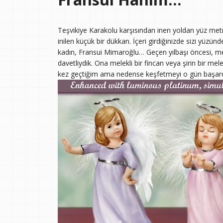
Teşvikiye Karakolu karşısından inen yoldan yüz me
inilen küçük bir dükkan. İçeri girdiğinizde sizi yüz
kadın, Fransui Mimaroğlu… Geçen yılbaşı öncesi, me
davetliydik. Ona melekli bir fincan veya şirin bir m
kez geçtiğim ama nedense keşfetmeyi o gün başar