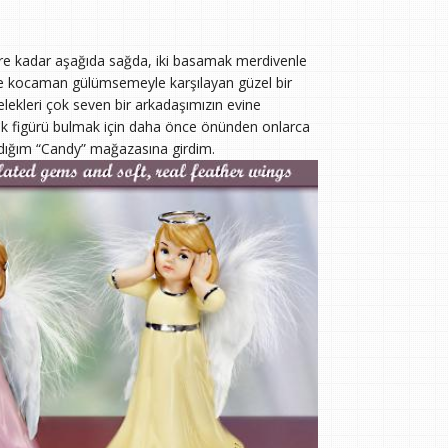
tre kadar aşağıda sağda, iki basamak merdivenle
ünde kocaman gülümsemeyle karşılayan güzel bir
lekleri çok seven bir arkadaşımızın evine
elek figürü bulmak için daha önce önünden onlarca
dığım “Candy” mağazasına girdim.