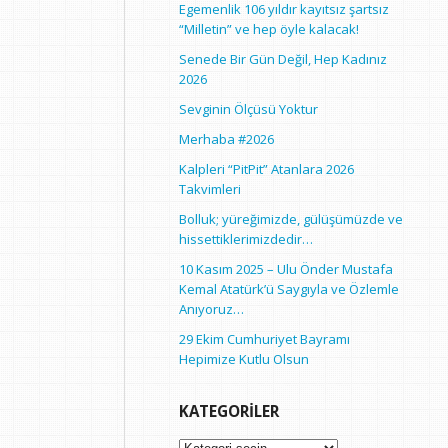
Egemenlik 106 yıldır kayıtsız şartsız
“Milletin” ve hep öyle kalacak!
Senede Bir Gün Değil, Hep Kadınız
2026
Sevginin Ölçüsü Yoktur
Merhaba #2026
Kalpleri “PitPit” Atanlara 2026
Takvimleri
Bolluk; yüreğimizde, gülüşümüzde ve
hissettiklerimizdedir…
10 Kasım 2025 – Ulu Önder Mustafa
Kemal Atatürk’ü Saygıyla ve Özlemle
Anıyoruz…
29 Ekim Cumhuriyet Bayramı
Hepimize Kutlu Olsun
KATEGORILER
Kategoriler