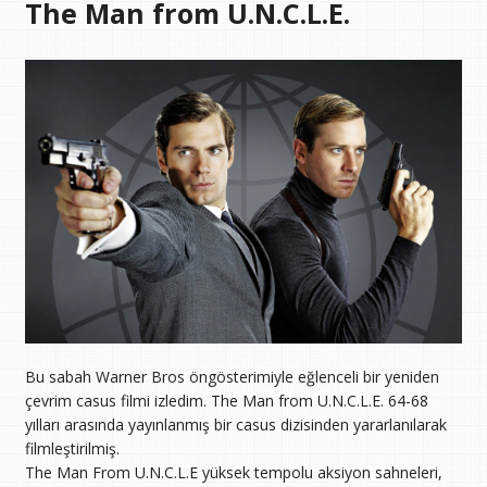
The Man from U.N.C.L.E.
Bu sabah Warner Bros öngösterimiyle eğlenceli bir yeniden
çevrim casus filmi izledim. The Man from U.N.C.L.E. 64-68
yılları arasında yayınlanmış bir casus dizisinden yararlanılarak
filmleştirilmiş.
The Man From U.N.C.L.E yüksek tempolu aksiyon sahneleri,