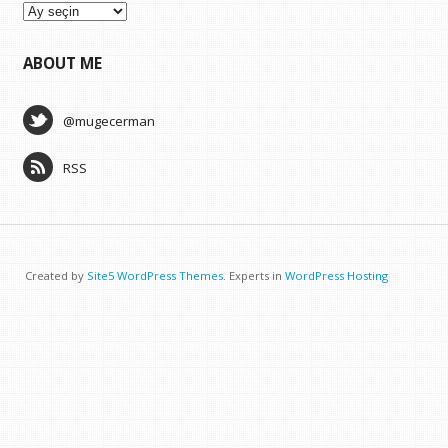
Arşivler
ABOUT ME
@mugecerman
RSS
Created by
Site5 WordPress Themes
. Experts in
WordPress Hosting