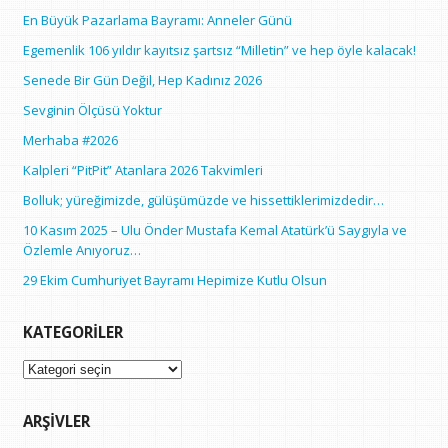
En Büyük Pazarlama Bayramı: Anneler Günü
Egemenlik 106 yıldır kayıtsız şartsız “Milletin” ve hep öyle kalacak!
Senede Bir Gün Değil, Hep Kadınız 2026
Sevginin Ölçüsü Yoktur
Merhaba #2026
Kalpleri “PitPit” Atanlara 2026 Takvimleri
Bolluk; yüreğimizde, gülüşümüzde ve hissettiklerimizdedir…
10 Kasım 2025 – Ulu Önder Mustafa Kemal Atatürk’ü Saygıyla ve
Özlemle Anıyoruz…
29 Ekim Cumhuriyet Bayramı Hepimize Kutlu Olsun
KATEGORILER
Kategoriler
ARŞIVLER