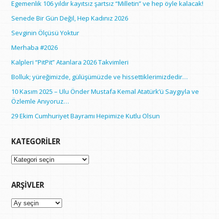
Egemenlik 106 yıldır kayıtsız şartsız “Milletin” ve hep öyle kalacak!
Senede Bir Gün Değil, Hep Kadınız 2026
Sevginin Ölçüsü Yoktur
Merhaba #2026
Kalpleri “PitPit” Atanlara 2026 Takvimleri
Bolluk; yüreğimizde, gülüşümüzde ve hissettiklerimizdedir…
10 Kasım 2025 – Ulu Önder Mustafa Kemal Atatürk’ü Saygıyla ve
Özlemle Anıyoruz…
29 Ekim Cumhuriyet Bayramı Hepimize Kutlu Olsun
KATEGORILER
Kategoriler
ARŞIVLER
Arşivler