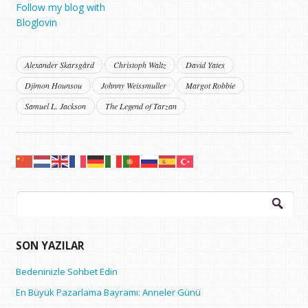
Follow my blog with
Bloglovin
Alexander Skarsgård
Christoph Waltz
David Yates
Djimon Hounsou
Johnny Weissmuller
Margot Robbie
Samuel L. Jackson
The Legend of Tarzan
Arama:
SON YAZILAR
Bedeninizle Sohbet Edin
En Büyük Pazarlama Bayramı: Anneler Günü