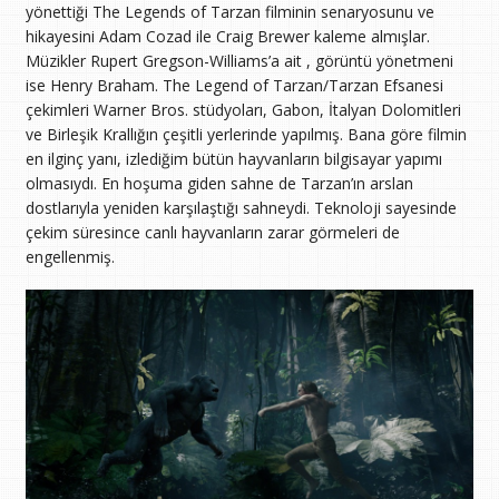
yönettiği The Legends of Tarzan filminin senaryosunu ve
hikayesini Adam Cozad ile Craig Brewer kaleme almışlar.
Müzikler Rupert Gregson-Williams’a ait , görüntü yönetmeni
ise Henry Braham. The Legend of Tarzan/Tarzan Efsanesi
çekimleri Warner Bros. stüdyoları, Gabon, İtalyan Dolomitleri
ve Birleşik Krallığın çeşitli yerlerinde yapılmış. Bana göre filmin
en ilginç yanı, izlediğim bütün hayvanların bilgisayar yapımı
olmasıydı. En hoşuma giden sahne de Tarzan’ın arslan
dostlarıyla yeniden karşılaştığı sahneydi. Teknoloji sayesinde
çekim süresince canlı hayvanların zarar görmeleri de
engellenmiş.