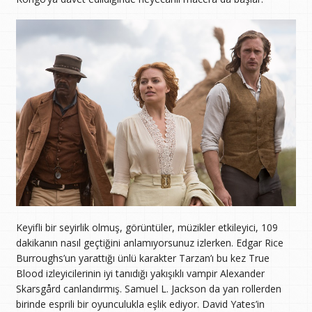
Keyifli bir seyirlik olmuş, görüntüler, müzikler etkileyici, 109
dakikanın nasıl geçtiğini anlamıyorsunuz izlerken. Edgar Rice
Burroughs’un yarattığı ünlü karakter Tarzan’ı bu kez True
Blood izleyicilerinin iyi tanıdığı yakışıklı vampir Alexander
Skarsgård canlandırmış. Samuel L. Jackson da yan rollerden
birinde esprili bir oyunculukla eşlik ediyor. David Yates’in