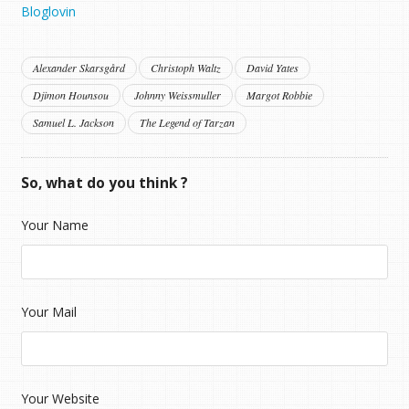
Bloglovin
Alexander Skarsgård
Christoph Waltz
David Yates
Djimon Hounsou
Johnny Weissmuller
Margot Robbie
Samuel L. Jackson
The Legend of Tarzan
So, what do you think ?
Your Name
Your Mail
Your Website