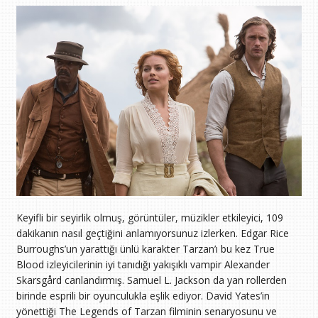
Keyifli bir seyirlik olmuş, görüntüler, müzikler etkileyici, 109
dakikanın nasıl geçtiğini anlamıyorsunuz izlerken. Edgar Rice
Burroughs’un yarattığı ünlü karakter Tarzan’ı bu kez True
Blood izleyicilerinin iyi tanıdığı yakışıklı vampir Alexander
Skarsgård canlandırmış. Samuel L. Jackson da yan rollerden
birinde esprili bir oyunculukla eşlik ediyor. David Yates’in
yönettiği The Legends of Tarzan filminin senaryosunu ve