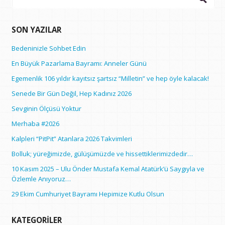
SON YAZILAR
Bedeninizle Sohbet Edin
En Büyük Pazarlama Bayramı: Anneler Günü
Egemenlik 106 yıldır kayıtsız şartsız “Milletin” ve hep öyle kalacak!
Senede Bir Gün Değil, Hep Kadınız 2026
Sevginin Ölçüsü Yoktur
Merhaba #2026
Kalpleri “PitPit” Atanlara 2026 Takvimleri
Bolluk; yüreğimizde, gülüşümüzde ve hissettiklerimizdedir…
10 Kasım 2025 – Ulu Önder Mustafa Kemal Atatürk’ü Saygıyla ve
Özlemle Anıyoruz…
29 Ekim Cumhuriyet Bayramı Hepimize Kutlu Olsun
KATEGORILER