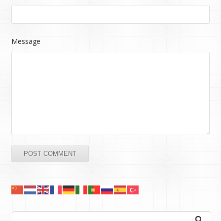
Message
Arama: