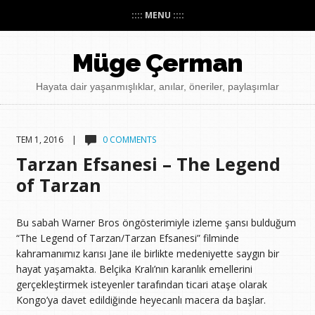
:::: MENU ::::
Müge Çerman
Hayata dair yaşanmışlıklar, anılar, öneriler, paylaşımlar
TEM 1, 2016 |
0 COMMENTS
Tarzan Efsanesi – The Legend
of Tarzan
Bu sabah Warner Bros öngösterimiyle izleme şansı bulduğum
“The Legend of Tarzan/Tarzan Efsanesi” filminde
kahramanımız karısı Jane ile birlikte medeniyette saygın bir
hayat yaşamakta. Belçika Kralı’nın karanlık emellerini
gerçekleştirmek isteyenler tarafından ticari ataşe olarak
Kongo’ya davet edildiğinde heyecanlı macera da başlar.