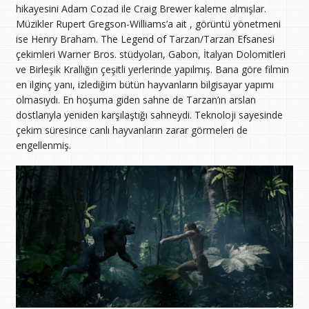
hikayesini Adam Cozad ile Craig Brewer kaleme almışlar.
Müzikler Rupert Gregson-Williams’a ait , görüntü yönetmeni
ise Henry Braham. The Legend of Tarzan/Tarzan Efsanesi
çekimleri Warner Bros. stüdyoları, Gabon, İtalyan Dolomitleri
ve Birleşik Krallığın çeşitli yerlerinde yapılmış. Bana göre filmin
en ilginç yanı, izlediğim bütün hayvanların bilgisayar yapımı
olmasıydı. En hoşuma giden sahne de Tarzan’ın arslan
dostlarıyla yeniden karşılaştığı sahneydi. Teknoloji sayesinde
çekim süresince canlı hayvanların zarar görmeleri de
engellenmiş.