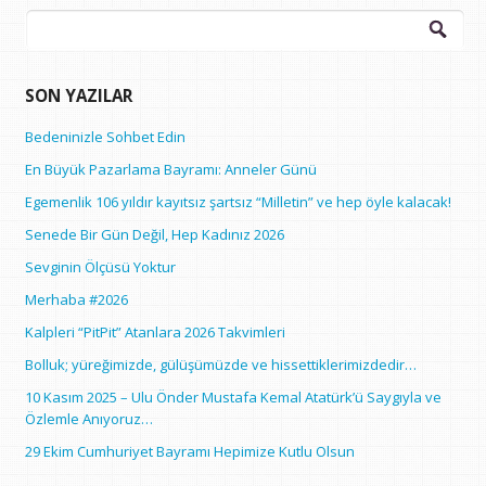
Arama:
SON YAZILAR
Bedeninizle Sohbet Edin
En Büyük Pazarlama Bayramı: Anneler Günü
Egemenlik 106 yıldır kayıtsız şartsız “Milletin” ve hep öyle kalacak!
Senede Bir Gün Değil, Hep Kadınız 2026
Sevginin Ölçüsü Yoktur
Merhaba #2026
Kalpleri “PitPit” Atanlara 2026 Takvimleri
Bolluk; yüreğimizde, gülüşümüzde ve hissettiklerimizdedir…
10 Kasım 2025 – Ulu Önder Mustafa Kemal Atatürk’ü Saygıyla ve
Özlemle Anıyoruz…
29 Ekim Cumhuriyet Bayramı Hepimize Kutlu Olsun