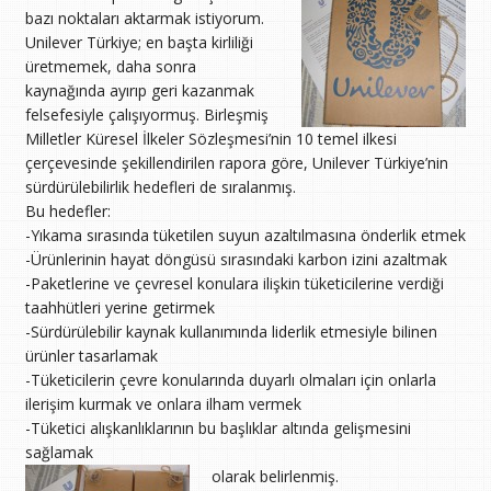
bazı noktaları aktarmak istiyorum.
Unilever Türkiye; en başta kirliliği
üretmemek, daha sonra
kaynağında ayırıp geri kazanmak
felsefesiyle çalışıyormuş. Birleşmiş
Milletler Küresel İlkeler Sözleşmesi’nin 10 temel ilkesi
çerçevesinde şekillendirilen rapora göre, Unilever Türkiye’nin
sürdürülebilirlik hedefleri de sıralanmış.
Bu hedefler:
-Yıkama sırasında tüketilen suyun azaltılmasına önderlik etmek
-Ürünlerinin hayat döngüsü sırasındaki karbon izini azaltmak
-Paketlerine ve çevresel konulara ilişkin tüketicilerine verdiği
taahhütleri yerine getirmek
-Sürdürülebilir kaynak kullanımında liderlik etmesiyle bilinen
ürünler tasarlamak
-Tüketicilerin çevre konularında duyarlı olmaları için onlarla
ilerişim kurmak ve onlara ilham vermek
-Tüketici alışkanlıklarının bu başlıklar altında gelişmesini
sağlamak
olarak belirlenmiş.